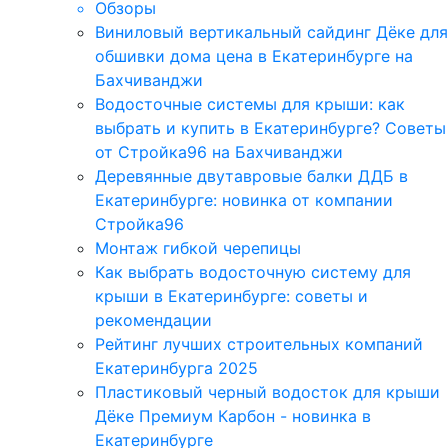
Обзоры
Виниловый вертикальный сайдинг Дёке для
обшивки дома цена в Екатеринбурге на
Бахчиванджи
Водосточные системы для крыши: как
выбрать и купить в Екатеринбурге? Советы
от Стройка96 на Бахчиванджи
Деревянные двутавровые балки ДДБ в
Екатеринбурге: новинка от компании
Стройка96
Монтаж гибкой черепицы
Как выбрать водосточную систему для
крыши в Екатеринбурге: советы и
рекомендации
Рейтинг лучших строительных компаний
Екатеринбурга 2025
Пластиковый черный водосток для крыши
Дёке Премиум Карбон - новинка в
Екатеринбурге