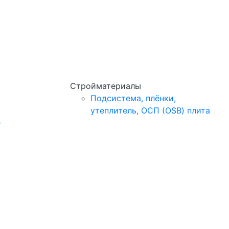
Стройматериалы
Подсистема, плёнки,
утеплитель, ОСП (OSB) плита
e