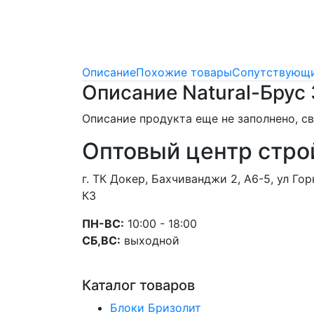
Описание
Похожие товары
Сопутствующи
Описание Natural-Брус 
Описание продукта еще не заполнено, 
Оптовый центр стро
г. ТК Докер, Бахчиванджи 2, А6-5, ул Г
К3
ПН-ВС:
10:00 - 18:00
СБ,ВС:
выходной
Каталог товаров
Блоки Бризолит