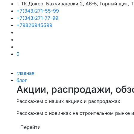
г. ТК Докер, Бахчиванджи 2, А6-5, Горный щит,
+7(343)271-55-99
+7(343)271-77-99
+79826945599
0
главная
блог
Акции, распродажи, обз
Расскажем о наших акциях и распродажах
Расскажем о новинках на строительном рынке и
Перейти