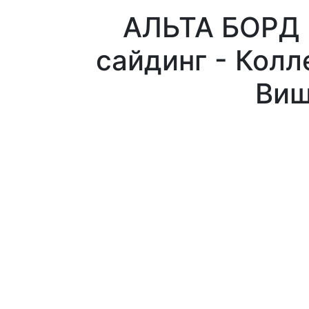
АЛЬТА БОРД 
сайдинг - Колл
Виш