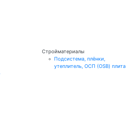
Стройматериалы
Подсистема, плёнки,
утеплитель, ОСП (OSB) плита
e