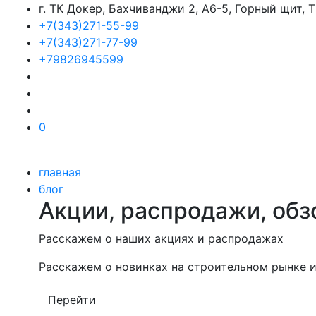
г. ТК Докер, Бахчиванджи 2, А6-5, Горный щит,
+7(343)271-55-99
+7(343)271-77-99
+79826945599
0
главная
блог
Акции, распродажи, обз
Расскажем о наших акциях и распродажах
Расскажем о новинках на строительном рынке и
Перейти