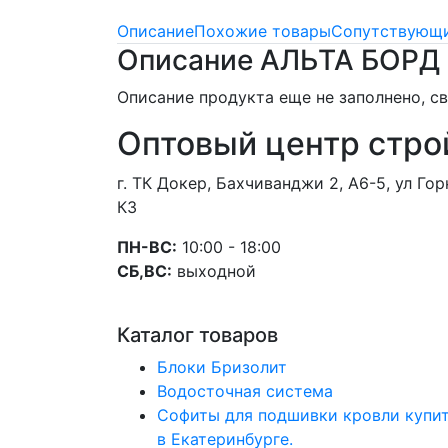
Описание
Похожие товары
Сопутствующи
Описание АЛЬТА БОРД 
Описание продукта еще не заполнено, 
Оптовый центр стро
г. ТК Докер, Бахчиванджи 2, А6-5, ул Г
К3
ПН-ВС:
10:00 - 18:00
СБ,ВС:
выходной
Каталог товаров
Блоки Бризолит
Водосточная система
Софиты для подшивки кровли купи
в Екатеринбурге.