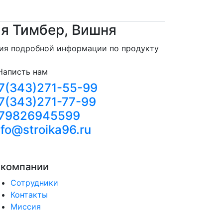
я Тимбер, Вишня
ния подробной информации по продукту
Написть нам
7(343)271-55-99
7(343)271-77-99
79826945599
nfo@stroika96.ru
 компании
Сотрудники
Контакты
Миссия