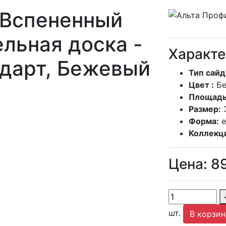
Вспененный
льная доска -
Характе
дарт, Бежевый
Тип сайд
Цвет :
Б
Площадь
Размер:
Форма:
Коллекц
Цена:
8
шт.
В корзин