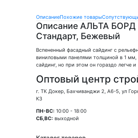
Описание
Похожие товары
Сопутствующи
Описание АЛЬТА БОРД 
Стандарт, Бежевый
Вспененный фасадный сайдинг с рельеф
виниловыми панелями толщиной в 1 мм, 
сайдинг, но при этом он гораздо легче 
Оптовый центр стро
г. ТК Докер, Бахчиванджи 2, А6-5, ул Г
К3
ПН-ВС:
10:00 - 18:00
СБ,ВС:
выходной
Каталог товаров