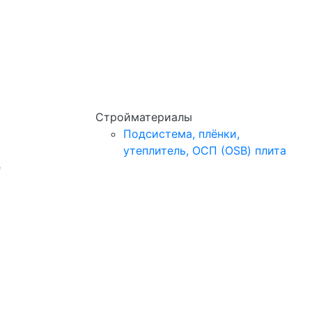
Стройматериалы
Подсистема, плёнки,
утеплитель, ОСП (OSB) плита
e