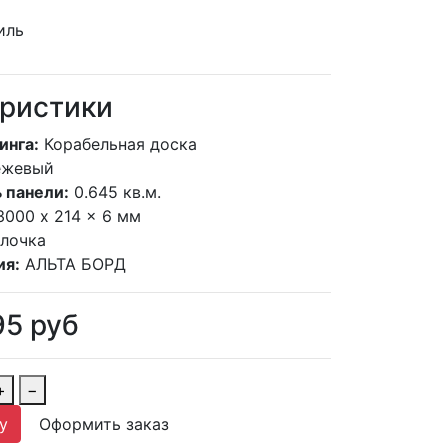
ристики
инга:
Корабельная доска
ежевый
 панели:
0.645 кв.м.
3000 x 214 x 6 мм
елочка
ия:
АЛЬТА БОРД
95
руб
+
−
у
Оформить заказ