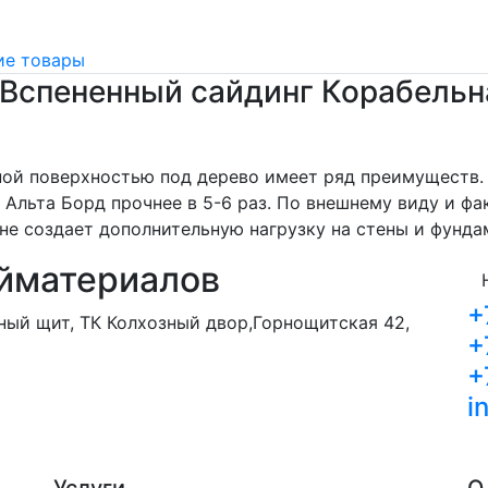
е товары
Вспененный сайдинг Корабельна
ной поверхностью под дерево имеет ряд преимуществ.
Альта Борд прочнее в 5-6 раз. По внешнему виду и ф
и не создает дополнительную нагрузку на стены и фунда
йматериалов
+
орный щит, ТК Колхозный двор,Горнощитская 42,
+
+
i
Услуги
О