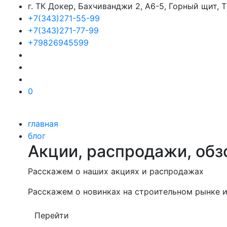
г. ТК Докер, Бахчиванджи 2, А6-5, Горный щит,
+7(343)271-55-99
+7(343)271-77-99
+79826945599
0
главная
блог
Акции, распродажи, обз
Расскажем о наших акциях и распродажах
Расскажем о новинках на строительном рынке и
Перейти