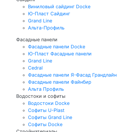
Виниловый сайдинг Docke
Ю-Пласт Сайдинг
Grand Line
Альта-Профиль
Фасадные панели
Фасадные панели Docke
Ю-Пласт Фасадные панели
Grand Line
Cedral
Фасадные панели Я-Фасад Грандлайн
Фасадные панели Файнбир
Альта Профиль
Водостоки и софиты
Водостоки Docke
Софиты U-Plast
Софиты Grand Line
Софиты Docke
Стройматериалы