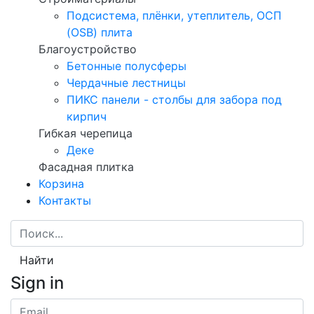
Подсистема, плёнки, утеплитель, ОСП
(OSB) плита
Благоустройство
Бетонные полусферы
Чердачные лестницы
ПИКС панели - столбы для забора под
кирпич
Гибкая черепица
Деке
Фасадная плитка
Корзина
Контакты
Найти
Sign in