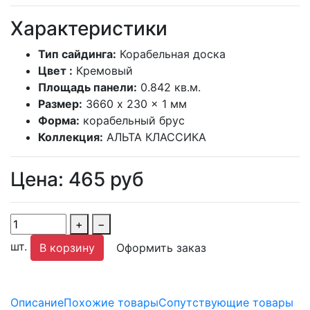
Характеристики
Тип сайдинга:
Корабельная доска
Цвет :
Кремовый
Площадь панели:
0.842 кв.м.
Размер:
3660 x 230 x 1 мм
Форма:
корабельный брус
Коллекция:
АЛЬТА КЛАССИКА
Цена:
465
руб
+
−
шт.
В корзину
Оформить заказ
Описание
Похожие товары
Сопутствующие товары