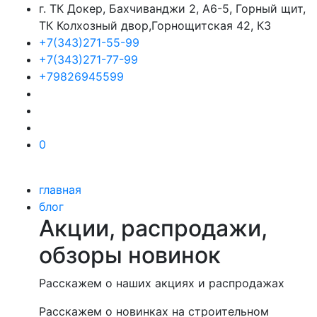
г. ТК Докер, Бахчиванджи 2, А6-5, Горный щит,
ТК Колхозный двор,Горнощитская 42, К3
+7(343)271-55-99
+7(343)271-77-99
+79826945599
0
главная
блог
Акции, распродажи,
обзоры новинок
Расскажем о наших акциях и распродажах
Расскажем о новинках на строительном