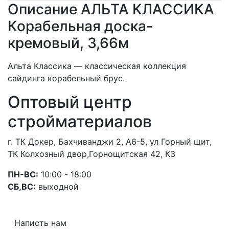
Описание АЛЬТА КЛАССИКА
Корабельная доска-
кремовый, 3,66м
Альта Классика — классическая коллекция
сайдинга корабельный брус.
Оптовый центр
стройматериалов
г. ТК Докер, Бахчиванджи 2, А6-5, ул Горный щит,
ТК Колхозный двор,Горнощитская 42, К3
ПН-ВС:
10:00 - 18:00
СБ,ВС:
выходной
Написть нам