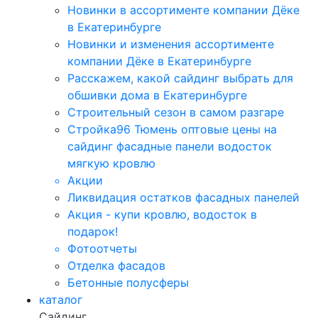
Новинки в ассортименте компании Дёке
в Екатеринбурге
Новинки и изменения ассортименте
компании Дёке в Екатеринбурге
Расскажем, какой сайдинг выбрать для
обшивки дома в Екатеринбурге
Строительный сезон в самом разгаре
Стройка96 Тюмень оптовые цены на
сайдинг фасадные панели водосток
мягкую кровлю
Акции
Ликвидация остатков фасадных панелей
Акция - купи кровлю, водосток в
подарок!
Фотоотчеты
Отделка фасадов
Бетонные полусферы
каталог
Сайдинг