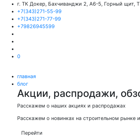
г. ТК Докер, Бахчиванджи 2, А6-5, Горный щит,
+7(343)271-55-99
+7(343)271-77-99
+79826945599
0
главная
блог
Акции, распродажи, обз
Расскажем о наших акциях и распродажах
Расскажем о новинках на строительном рынке и
Перейти