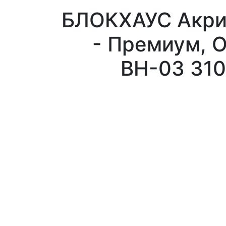
БЛОКХАУС Акри
- Премиум, 
ВН-03 31