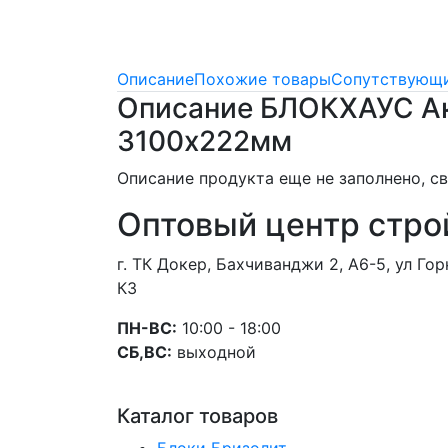
Описание
Похожие товары
Сопутствующи
Описание БЛОКХАУС Ак
3100х222мм
Описание продукта еще не заполнено, 
Оптовый центр стро
г. ТК Докер, Бахчиванджи 2, А6-5, ул Г
К3
ПН-ВС:
10:00 - 18:00
СБ,ВС:
выходной
Каталог товаров
Блоки Бризолит