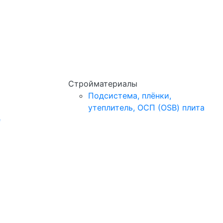
Стройматериалы
Подсистема, плёнки,
утеплитель, ОСП (OSB) плита
e