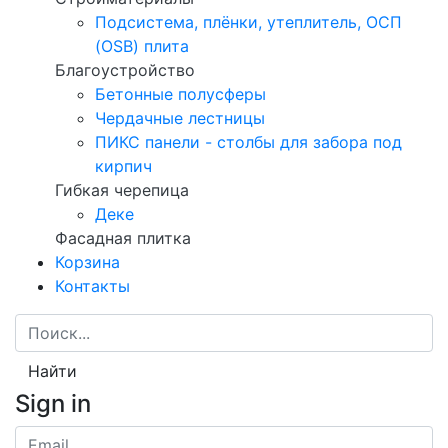
Подсистема, плёнки, утеплитель, ОСП
(OSB) плита
Благоустройство
Бетонные полусферы
Чердачные лестницы
ПИКС панели - столбы для забора под
кирпич
Гибкая черепица
Деке
Фасадная плитка
Корзина
Контакты
Найти
Sign in