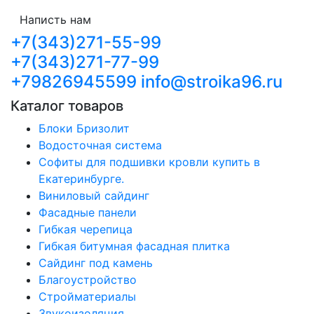
Написть нам
+7(343)271-55-99
+7(343)271-77-99
+79826945599
info@stroika96.ru
Каталог товаров
Блоки Бризолит
Водосточная система
Софиты для подшивки кровли купить в
Екатеринбурге.
Виниловый сайдинг
Фасадные панели
Гибкая черепица
Гибкая битумная фасадная плитка
Сайдинг под камень
Благоустройство
Стройматериалы
Звукоизоляция