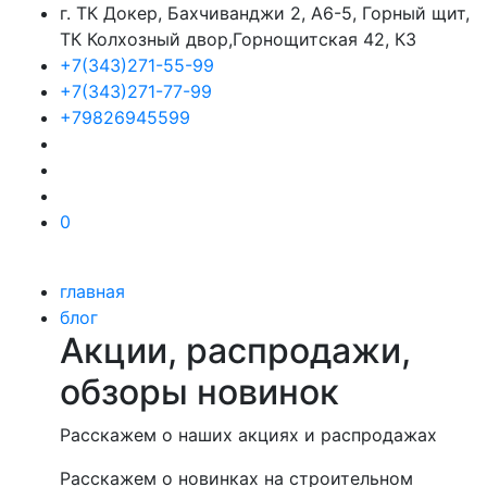
г. ТК Докер, Бахчиванджи 2, А6-5, Горный щит,
ТК Колхозный двор,Горнощитская 42, К3
+7(343)271-55-99
+7(343)271-77-99
+79826945599
0
главная
блог
Акции, распродажи,
обзоры новинок
Расскажем о наших акциях и распродажах
Расскажем о новинках на строительном