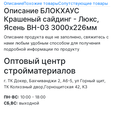
Описание
Похожие товары
Сопутствующие товары
Описание БЛОКХАУС
Крашеный сайдинг - Люкс,
Ясень ВН-03 3000х226мм
Описание продукта еще не заполнено, свяжитесь с
нами любым удобным способом для получения
подробной информации по продукту
Оптовый центр
стройматериалов
г. ТК Докер, Бахчиванджи 2, А6-5, ул Горный щит,
ТК Колхозный двор,Горнощитская 42, К3
ПН-ВС:
10:00 - 18:00
СБ,ВС:
выходной