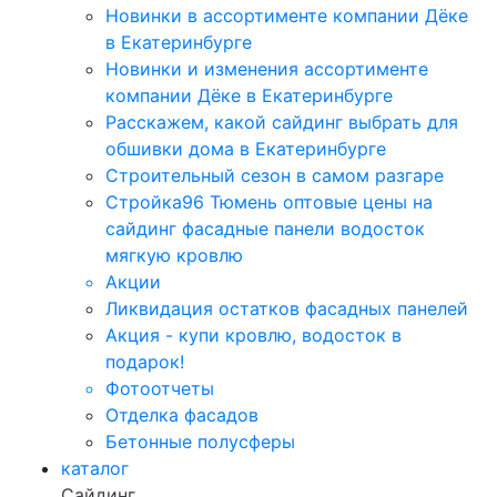
Новинки в ассортименте компании Дёке
в Екатеринбурге
Новинки и изменения ассортименте
компании Дёке в Екатеринбурге
Расскажем, какой сайдинг выбрать для
обшивки дома в Екатеринбурге
Строительный сезон в самом разгаре
Стройка96 Тюмень оптовые цены на
сайдинг фасадные панели водосток
мягкую кровлю
Акции
Ликвидация остатков фасадных панелей
Акция - купи кровлю, водосток в
подарок!
Фотоотчеты
Отделка фасадов
Бетонные полусферы
каталог
Сайдинг