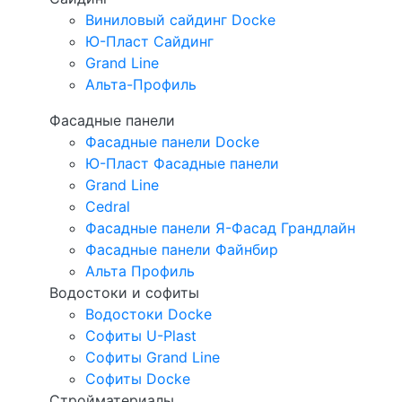
Виниловый сайдинг Docke
Ю-Пласт Сайдинг
Grand Line
Альта-Профиль
Фасадные панели
Фасадные панели Docke
Ю-Пласт Фасадные панели
Grand Line
Cedral
Фасадные панели Я-Фасад Грандлайн
Фасадные панели Файнбир
Альта Профиль
Водостоки и софиты
Водостоки Docke
Софиты U-Plast
Софиты Grand Line
Софиты Docke
Стройматериалы