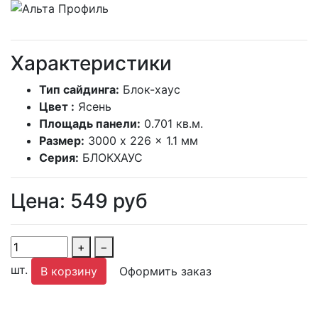
Характеристики
Тип сайдинга:
Блок-хаус
Цвет :
Ясень
Площадь панели:
0.701 кв.м.
Размер:
3000 x 226 x 1.1 мм
Серия:
БЛОКХАУС
Цена:
549
руб
+
−
шт.
В корзину
Оформить заказ