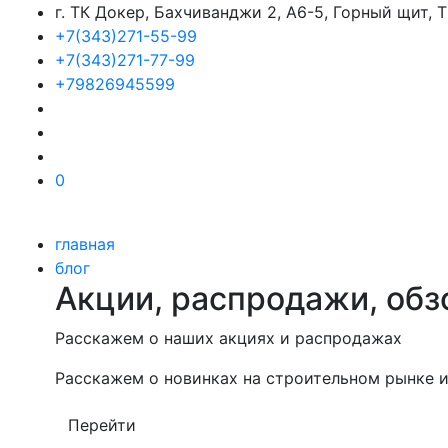
г. ТК Докер, Бахчиванджи 2, А6-5, Горный щит,
+7(343)271-55-99
+7(343)271-77-99
+79826945599
0
главная
блог
Акции, распродажи, обз
Расскажем о наших акциях и распродажах
Расскажем о новинках на строительном рынке и
Перейти