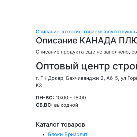
Описание
Похожие товары
Сопутствующи
Описание КАНАДА ПЛЮС
Описание продукта еще не заполнено, 
Оптовый центр стро
г. ТК Докер, Бахчиванджи 2, А6-5, ул Г
К3
ПН-ВС:
10:00 - 18:00
СБ,ВС:
выходной
Каталог товаров
Блоки Бризолит