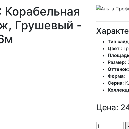
Корабельная
ж, Грушевый -
Характе
6м
Тип сайд
Цвет :
Г
Площадь
Размер:
Оттенок:
Форма:
Серия:
К
Коллекц
Цена:
2