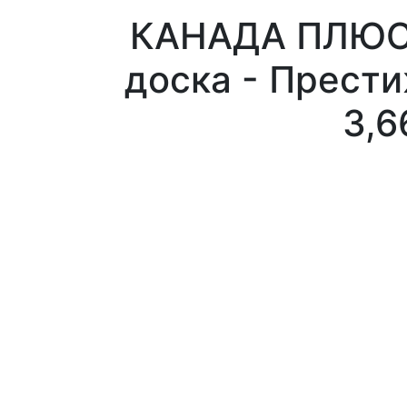
КАНАДА ПЛЮС 
доска - Прести
3,6