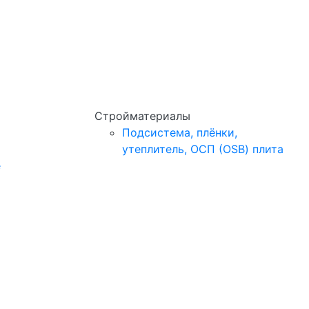
Стройматериалы
Подсистема, плёнки,
утеплитель, ОСП (OSB) плита
e