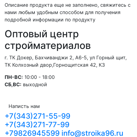
Описание продукта еще не заполнено, свяжитесь с
нами любым удобным способом для получения
подробной информации по продукту
Оптовый центр
стройматериалов
г. ТК Докер, Бахчиванджи 2, А6-5, ул Горный щит,
ТК Колхозный двор,Горнощитская 42, К3
ПН-ВС:
10:00 - 18:00
СБ,ВС:
выходной
Написть нам
+7(343)271-55-99
+7(343)271-77-99
+79826945599
info@stroika96.ru