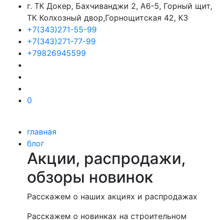
г. ТК Докер, Бахчиванджи 2, А6-5, Горный щит,
ТК Колхозный двор,Горнощитская 42, К3
+7(343)271-55-99
+7(343)271-77-99
+79826945599
0
главная
блог
Акции, распродажи,
обзоры новинок
Расскажем о наших акциях и распродажах
Расскажем о новинках на строительном