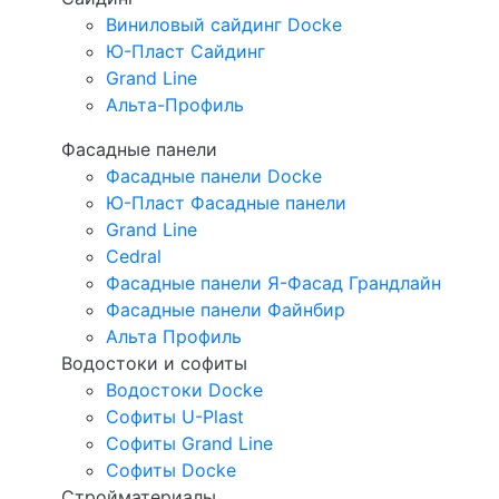
Виниловый сайдинг Docke
Ю-Пласт Сайдинг
Grand Line
Альта-Профиль
Фасадные панели
Фасадные панели Docke
Ю-Пласт Фасадные панели
Grand Line
Cedral
Фасадные панели Я-Фасад Грандлайн
Фасадные панели Файнбир
Альта Профиль
Водостоки и софиты
Водостоки Docke
Софиты U-Plast
Софиты Grand Line
Софиты Docke
Стройматериалы