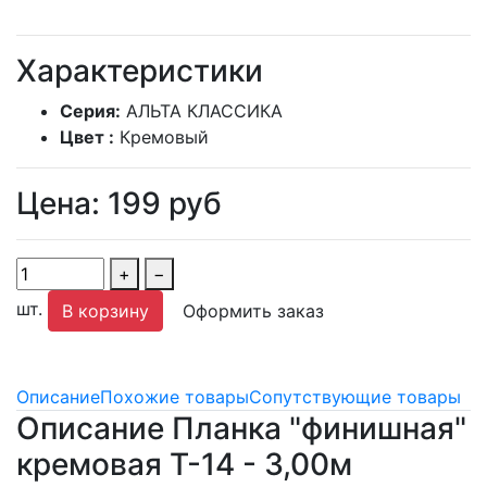
Характеристики
Серия:
АЛЬТА КЛАССИКА
Цвет :
Кремовый
Цена:
199
руб
+
−
шт.
В корзину
Оформить заказ
Описание
Похожие товары
Сопутствующие товары
Описание Планка "финишная"
кремовая Т-14 - 3,00м