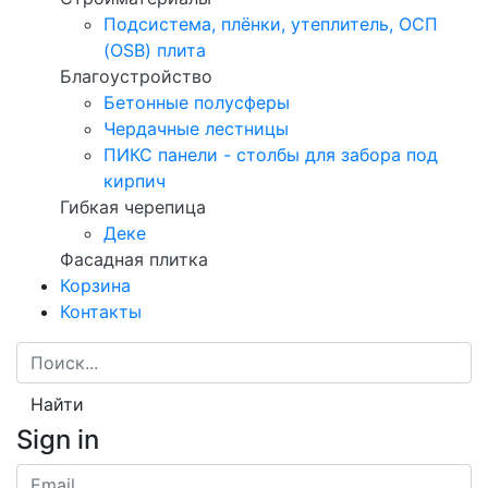
Подсистема, плёнки, утеплитель, ОСП
(OSB) плита
Благоустройство
Бетонные полусферы
Чердачные лестницы
ПИКС панели - столбы для забора под
кирпич
Гибкая черепица
Деке
Фасадная плитка
Корзина
Контакты
Найти
Sign in