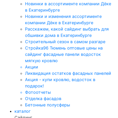
Новинки в ассортименте компании Дёке
в Екатеринбурге
Новинки и изменения ассортименте
компании Дёке в Екатеринбурге
Расскажем, какой сайдинг выбрать для
обшивки дома в Екатеринбурге
Строительный сезон в самом разгаре
Стройка96 Тюмень оптовые цены на
сайдинг фасадные панели водосток
мягкую кровлю
Акции
Ликвидация остатков фасадных панелей
Акция - купи кровлю, водосток в
подарок!
Фотоотчеты
Отделка фасадов
Бетонные полусферы
каталог
Сайдинг