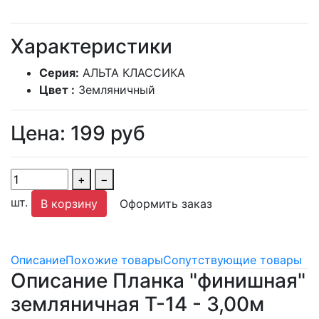
Характеристики
Серия:
АЛЬТА КЛАССИКА
Цвет :
Земляничный
Цена:
199
руб
+
−
шт.
В корзину
Оформить заказ
Описание
Похожие товары
Сопутствующие товары
Описание Планка "финишная"
земляничная Т-14 - 3,00м