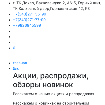
г. ТК Докер, Бахчиванджи 2, А6-5, Горный щит,
ТК Колхозный двор,Горнощитская 42, К3
+7(343)271-55-99
+7(343)271-77-99
+79826945599
0
главная
блог
Акции, распродажи,
обзоры новинок
Расскажем о наших акциях и распродажах
Расскажем о новинках на строительном