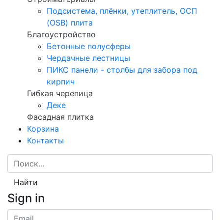
Подсистема, плёнки, утеплитель, ОСП
(OSB) плита
Благоустройство
Бетонные полусферы
Чердачные лестницы
ПИКС панели - столбы для забора под
кирпич
Гибкая черепица
Деке
Фасадная плитка
Корзина
Контакты
Найти
Sign in