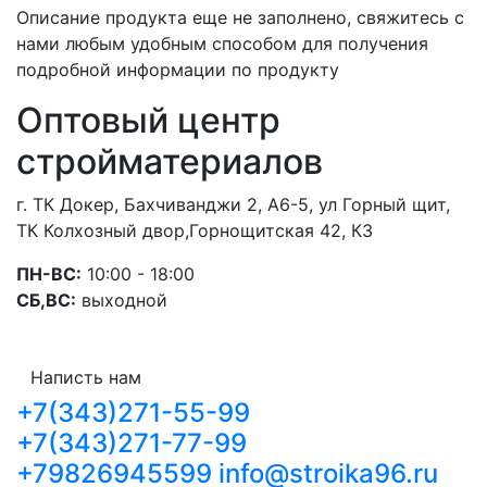
Описание продукта еще не заполнено, свяжитесь с
нами любым удобным способом для получения
подробной информации по продукту
Оптовый центр
стройматериалов
г. ТК Докер, Бахчиванджи 2, А6-5, ул Горный щит,
ТК Колхозный двор,Горнощитская 42, К3
ПН-ВС:
10:00 - 18:00
СБ,ВС:
выходной
Написть нам
+7(343)271-55-99
+7(343)271-77-99
+79826945599
info@stroika96.ru