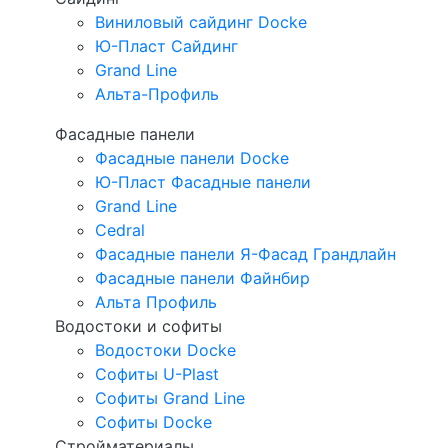
Виниловый сайдинг Docke
Ю-Пласт Сайдинг
Grand Line
Альта-Профиль
Фасадные панели
Фасадные панели Docke
Ю-Пласт Фасадные панели
Grand Line
Cedral
Фасадные панели Я-Фасад Грандлайн
Фасадные панели Файнбир
Альта Профиль
Водостоки и софиты
Водостоки Docke
Софиты U-Plast
Софиты Grand Line
Софиты Docke
Стройматериалы