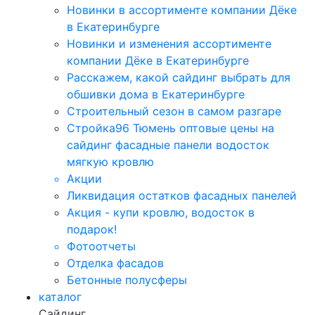
Новинки в ассортименте компании Дёке
в Екатеринбурге
Новинки и изменения ассортименте
компании Дёке в Екатеринбурге
Расскажем, какой сайдинг выбрать для
обшивки дома в Екатеринбурге
Строительный сезон в самом разгаре
Стройка96 Тюмень оптовые цены на
сайдинг фасадные панели водосток
мягкую кровлю
Акции
Ликвидация остатков фасадных панелей
Акция - купи кровлю, водосток в
подарок!
Фотоотчеты
Отделка фасадов
Бетонные полусферы
каталог
Сайдинг