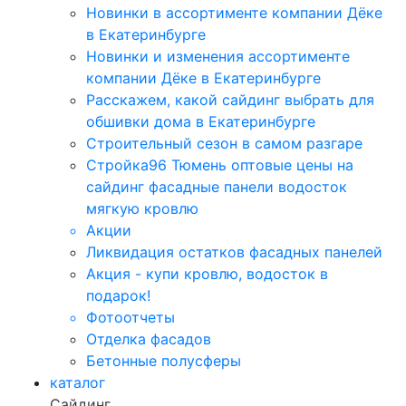
Новинки в ассортименте компании Дёке
в Екатеринбурге
Новинки и изменения ассортименте
компании Дёке в Екатеринбурге
Расскажем, какой сайдинг выбрать для
обшивки дома в Екатеринбурге
Строительный сезон в самом разгаре
Стройка96 Тюмень оптовые цены на
сайдинг фасадные панели водосток
мягкую кровлю
Акции
Ликвидация остатков фасадных панелей
Акция - купи кровлю, водосток в
подарок!
Фотоотчеты
Отделка фасадов
Бетонные полусферы
каталог
Сайдинг