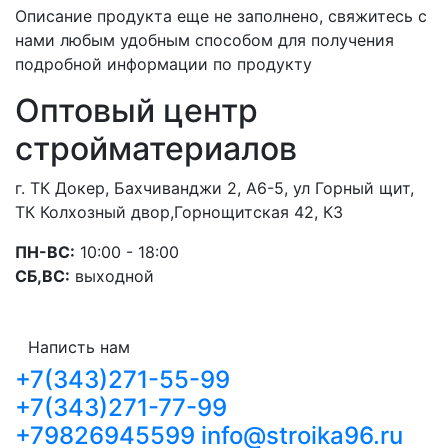
Описание продукта еще не заполнено, свяжитесь с
нами любым удобным способом для получения
подробной информации по продукту
Оптовый центр
стройматериалов
г. ТК Докер, Бахчиванджи 2, А6-5, ул Горный щит,
ТК Колхозный двор,Горнощитская 42, К3
ПН-ВС:
10:00 - 18:00
СБ,ВС:
выходной
Написть нам
+7(343)271-55-99
+7(343)271-77-99
+79826945599
info@stroika96.ru