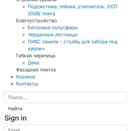
Подсистема, плёнки, утеплитель, ОСП
(OSB) плита
Благоустройство
Бетонные полусферы
Чердачные лестницы
ПИКС панели - столбы для забора под
кирпич
Гибкая черепица
Деке
Фасадная плитка
Корзина
Контакты
Найти
Sign in