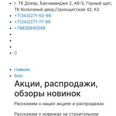
г. ТК Докер, Бахчиванджи 2, А6-5, Горный щит,
ТК Колхозный двор,Горнощитская 42, К3
+7(343)271-55-99
+7(343)271-77-99
+79826945599
0
главная
блог
Акции, распродажи,
обзоры новинок
Расскажем о наших акциях и распродажах
Расскажем о новинках на строительном