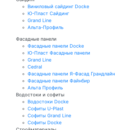
Виниловый сайдинг Docke
Ю-Пласт Сайдинг
Grand Line
Альта-Профиль
Фасадные панели
Фасадные панели Docke
Ю-Пласт Фасадные панели
Grand Line
Cedral
Фасадные панели Я-Фасад Грандлайн
Фасадные панели Файнбир
Альта Профиль
Водостоки и софиты
Водостоки Docke
Софиты U-Plast
Софиты Grand Line
Софиты Docke
Стройматериалы