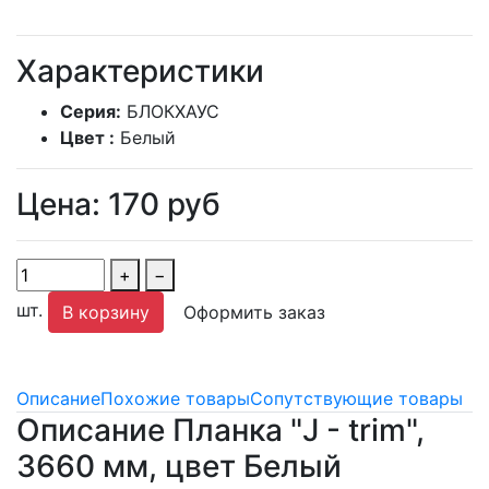
Характеристики
Серия:
БЛОКХАУС
Цвет :
Белый
Цена:
170
руб
+
−
шт.
В корзину
Оформить заказ
Описание
Похожие товары
Сопутствующие товары
Описание Планка "J - trim",
3660 мм, цвет Белый