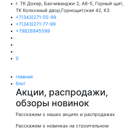
г. ТК Докер, Бахчиванджи 2, А6-5, Горный щит,
ТК Колхозный двор,Горнощитская 42, К3
+7(343)271-55-99
+7(343)271-77-99
+79826945599
0
главная
блог
Акции, распродажи,
обзоры новинок
Расскажем о наших акциях и распродажах
Расскажем о новинках на строительном