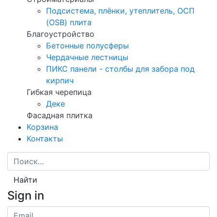
Подсистема, плёнки, утеплитель, ОСП
(OSB) плита
Благоустройство
Бетонные полусферы
Чердачные лестницы
ПИКС панели - столбы для забора под
кирпич
Гибкая черепица
Деке
Фасадная плитка
Корзина
Контакты
Найти
Sign in