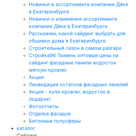
Новинки в ассортименте компании Дёке
в Екатеринбурге
Новинки и изменения ассортименте
компании Дёке в Екатеринбурге
Расскажем, какой сайдинг выбрать для
обшивки дома в Екатеринбурге
Строительный сезон в самом разгаре
Стройка96 Тюмень оптовые цены на
сайдинг фасадные панели водосток
мягкую кровлю
Акции
Ликвидация остатков фасадных панелей
Акция - купи кровлю, водосток в
подарок!
Фотоотчеты
Отделка фасадов
Бетонные полусферы
каталог
Сайдинг