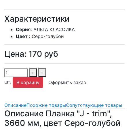
Характеристики
Серия:
АЛЬТА КЛАССИКА
Цвет :
Серо-голубой
Цена:
170
руб
+
−
шт.
В корзину
Оформить заказ
Описание
Похожие товары
Сопутствующие товары
Описание Планка "J - trim",
3660 мм, цвет Серо-голубой