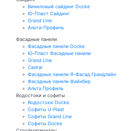
Виниловый сайдинг Docke
Ю-Пласт Сайдинг
Grand Line
Альта-Профиль
Фасадные панели
Фасадные панели Docke
Ю-Пласт Фасадные панели
Grand Line
Cedral
Фасадные панели Я-Фасад Грандлайн
Фасадные панели Файнбир
Альта Профиль
Водостоки и софиты
Водостоки Docke
Софиты U-Plast
Софиты Grand Line
Софиты Docke
Стройматериалы