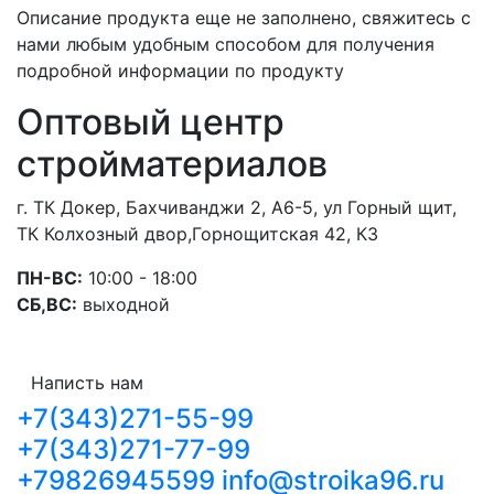
Описание продукта еще не заполнено, свяжитесь с
нами любым удобным способом для получения
подробной информации по продукту
Оптовый центр
стройматериалов
г. ТК Докер, Бахчиванджи 2, А6-5, ул Горный щит,
ТК Колхозный двор,Горнощитская 42, К3
ПН-ВС:
10:00 - 18:00
СБ,ВС:
выходной
Написть нам
+7(343)271-55-99
+7(343)271-77-99
+79826945599
info@stroika96.ru