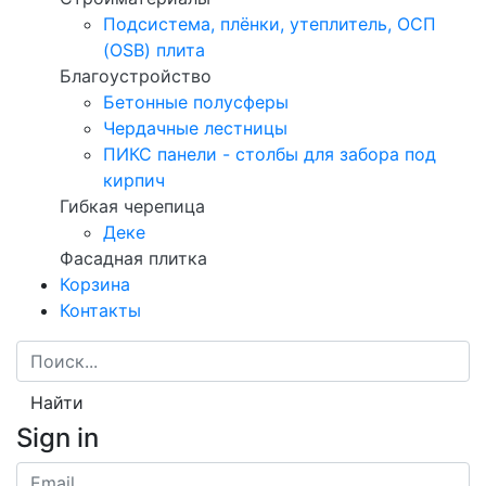
Подсистема, плёнки, утеплитель, ОСП
(OSB) плита
Благоустройство
Бетонные полусферы
Чердачные лестницы
ПИКС панели - столбы для забора под
кирпич
Гибкая черепица
Деке
Фасадная плитка
Корзина
Контакты
Найти
Sign in