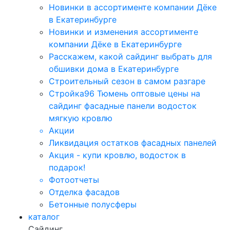
Новинки в ассортименте компании Дёке
в Екатеринбурге
Новинки и изменения ассортименте
компании Дёке в Екатеринбурге
Расскажем, какой сайдинг выбрать для
обшивки дома в Екатеринбурге
Строительный сезон в самом разгаре
Стройка96 Тюмень оптовые цены на
сайдинг фасадные панели водосток
мягкую кровлю
Акции
Ликвидация остатков фасадных панелей
Акция - купи кровлю, водосток в
подарок!
Фотоотчеты
Отделка фасадов
Бетонные полусферы
каталог
Сайдинг