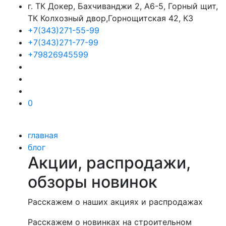
г. ТК Докер, Бахчиванджи 2, А6-5, Горный щит,
ТК Колхозный двор,Горнощитская 42, К3
+7(343)271-55-99
+7(343)271-77-99
+79826945599
0
главная
блог
Акции, распродажи,
обзоры новинок
Расскажем о наших акциях и распродажах
Расскажем о новинках на строительном