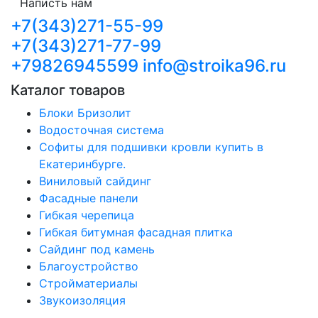
Написть нам
+7(343)271-55-99
+7(343)271-77-99
+79826945599
info@stroika96.ru
Каталог товаров
Блоки Бризолит
Водосточная система
Софиты для подшивки кровли купить в
Екатеринбурге.
Виниловый сайдинг
Фасадные панели
Гибкая черепица
Гибкая битумная фасадная плитка
Сайдинг под камень
Благоустройство
Стройматериалы
Звукоизоляция