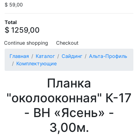
$ 59,00
Total
$ 1259,00
Continue shopping
Checkout
Главная
Каталог
Сайдинг
Альта-Профиль
Комплектующие
Планка
"околооконная" К-17
- ВН «Ясень» -
3,00м.