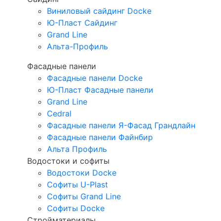
Виниловый сайдинг Docke
Ю-Пласт Сайдинг
Grand Line
Альта-Профиль
Фасадные панели
Фасадные панели Docke
Ю-Пласт Фасадные панели
Grand Line
Cedral
Фасадные панели Я-Фасад Грандлайн
Фасадные панели Файнбир
Альта Профиль
Водостоки и софиты
Водостоки Docke
Софиты U-Plast
Софиты Grand Line
Софиты Docke
Стройматериалы