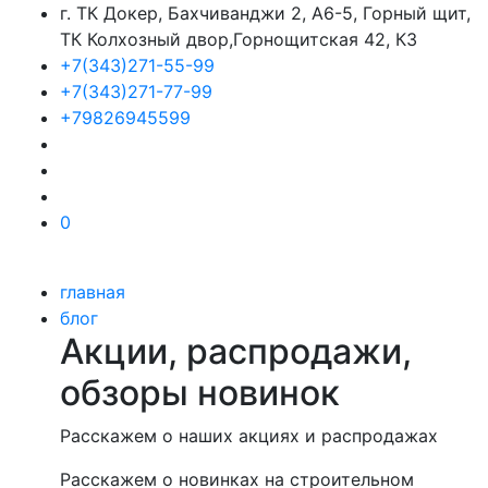
г. ТК Докер, Бахчиванджи 2, А6-5, Горный щит,
ТК Колхозный двор,Горнощитская 42, К3
+7(343)271-55-99
+7(343)271-77-99
+79826945599
0
главная
блог
Акции, распродажи,
обзоры новинок
Расскажем о наших акциях и распродажах
Расскажем о новинках на строительном