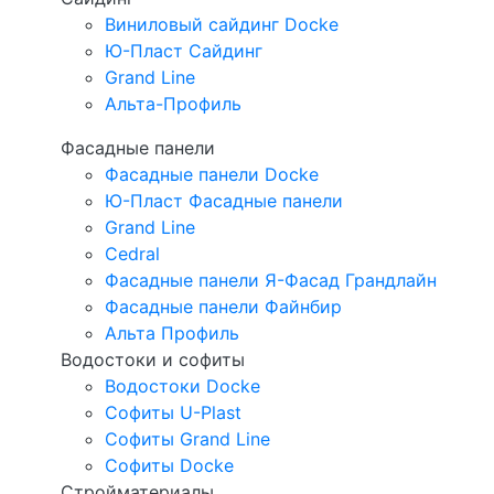
Виниловый сайдинг Docke
Ю-Пласт Сайдинг
Grand Line
Альта-Профиль
Фасадные панели
Фасадные панели Docke
Ю-Пласт Фасадные панели
Grand Line
Cedral
Фасадные панели Я-Фасад Грандлайн
Фасадные панели Файнбир
Альта Профиль
Водостоки и софиты
Водостоки Docke
Софиты U-Plast
Софиты Grand Line
Софиты Docke
Стройматериалы