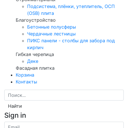
Подсистема, плёнки, утеплитель, ОСП
(OSB) плита
Благоустройство
Бетонные полусферы
Чердачные лестницы
ПИКС панели - столбы для забора под
кирпич
Гибкая черепица
Деке
Фасадная плитка
Корзина
Контакты
Найти
Sign in