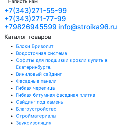
Написть нам
+7(343)271-55-99
+7(343)271-77-99
+79826945599
info@stroika96.ru
Каталог товаров
Блоки Бризолит
Водосточная система
Софиты для подшивки кровли купить в
Екатеринбурге.
Виниловый сайдинг
Фасадные панели
Гибкая черепица
Гибкая битумная фасадная плитка
Сайдинг под камень
Благоустройство
Стройматериалы
Звукоизоляция