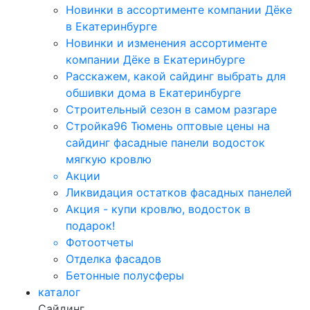
Новинки в ассортименте компании Дёке
в Екатеринбурге
Новинки и изменения ассортименте
компании Дёке в Екатеринбурге
Расскажем, какой сайдинг выбрать для
обшивки дома в Екатеринбурге
Строительный сезон в самом разгаре
Стройка96 Тюмень оптовые цены на
сайдинг фасадные панели водосток
мягкую кровлю
Акции
Ликвидация остатков фасадных панелей
Акция - купи кровлю, водосток в
подарок!
Фотоотчеты
Отделка фасадов
Бетонные полусферы
каталог
Сайдинг