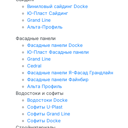
Виниловый сайдинг Docke
Ю-Пласт Сайдинг
Grand Line
Альта-Профиль
Фасадные панели
Фасадные панели Docke
Ю-Пласт Фасадные панели
Grand Line
Cedral
Фасадные панели Я-Фасад Грандлайн
Фасадные панели Файнбир
Альта Профиль
Водостоки и софиты
Водостоки Docke
Софиты U-Plast
Софиты Grand Line
Софиты Docke
Стройматериалы