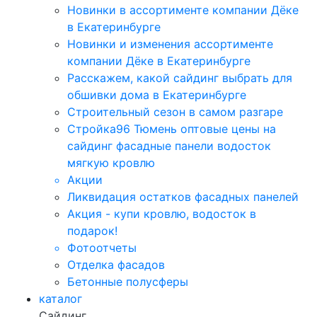
Новинки в ассортименте компании Дёке
в Екатеринбурге
Новинки и изменения ассортименте
компании Дёке в Екатеринбурге
Расскажем, какой сайдинг выбрать для
обшивки дома в Екатеринбурге
Строительный сезон в самом разгаре
Стройка96 Тюмень оптовые цены на
сайдинг фасадные панели водосток
мягкую кровлю
Акции
Ликвидация остатков фасадных панелей
Акция - купи кровлю, водосток в
подарок!
Фотоотчеты
Отделка фасадов
Бетонные полусферы
каталог
Сайдинг