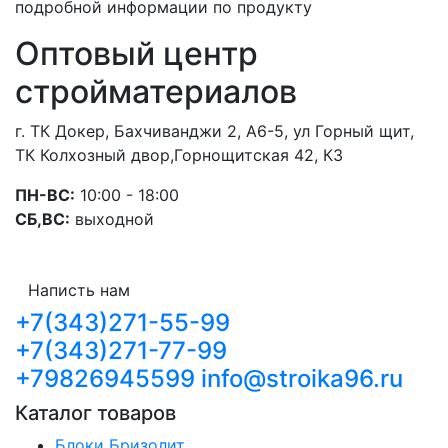
подробной информации по продукту
Оптовый центр
стройматериалов
г. ТК Докер, Бахчиванджи 2, А6-5, ул Горный щит,
ТК Колхозный двор,Горнощитская 42, К3
ПН-ВС:
10:00 - 18:00
СБ,ВС:
выходной
Написть нам
+7(343)271-55-99
+7(343)271-77-99
+79826945599
info@stroika96.ru
Каталог товаров
Блоки Бризолит