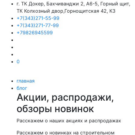
г. ТК Докер, Бахчиванджи 2, А6-5, Горный щит,
ТК Колхозный двор,Горнощитская 42, К3
+7(343)271-55-99
+7(343)271-77-99
+79826945599
0
главная
блог
Акции, распродажи,
обзоры новинок
Расскажем о наших акциях и распродажах
Расскажем о новинках на строительном