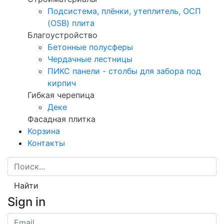
Подсистема, плёнки, утеплитель, ОСП
(OSB) плита
Благоустройство
Бетонные полусферы
Чердачные лестницы
ПИКС панели - столбы для забора под
кирпич
Гибкая черепица
Деке
Фасадная плитка
Корзина
Контакты
Найти
Sign in