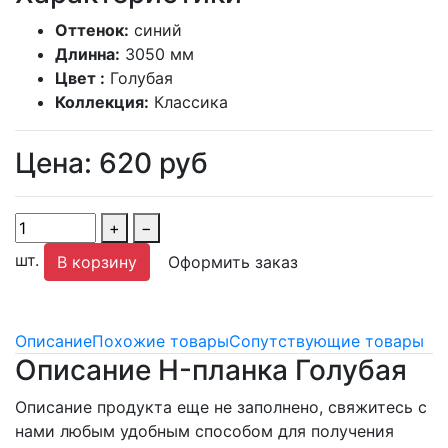
Оттенок:
синий
Длинна:
3050 мм
Цвет :
Голубая
Коллекция:
Классика
Цена:
620
руб
+
−
шт.
В корзину
Оформить заказ
Описание
Похожие товары
Сопутствующие товары
Описание H-планка Голубая
Описание продукта еще не заполнено, свяжитесь с
нами любым удобным способом для получения