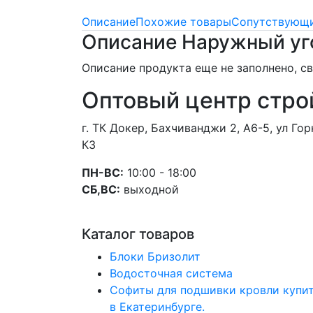
Описание
Похожие товары
Сопутствующи
Описание Наружный уг
Описание продукта еще не заполнено, 
Оптовый центр стро
г. ТК Докер, Бахчиванджи 2, А6-5, ул Г
К3
ПН-ВС:
10:00 - 18:00
СБ,ВС:
выходной
Каталог товаров
Блоки Бризолит
Водосточная система
Софиты для подшивки кровли купи
в Екатеринбурге.