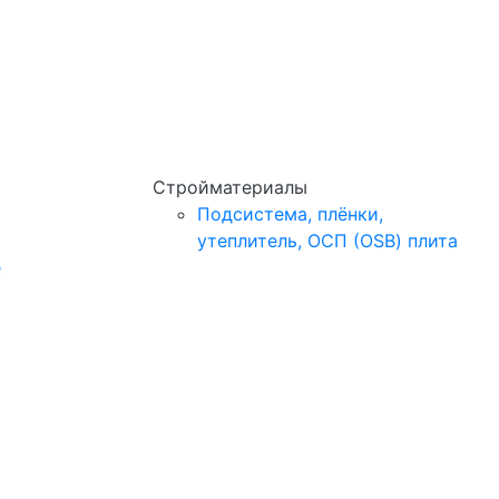
Стройматериалы
Подсистема, плёнки,
утеплитель, ОСП (OSB) плита
e