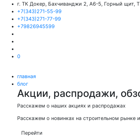
г. ТК Докер, Бахчиванджи 2, А6-5, Горный щит,
+7(343)271-55-99
+7(343)271-77-99
+79826945599
0
главная
блог
Акции, распродажи, обз
Расскажем о наших акциях и распродажах
Расскажем о новинках на строительном рынке и
Перейти