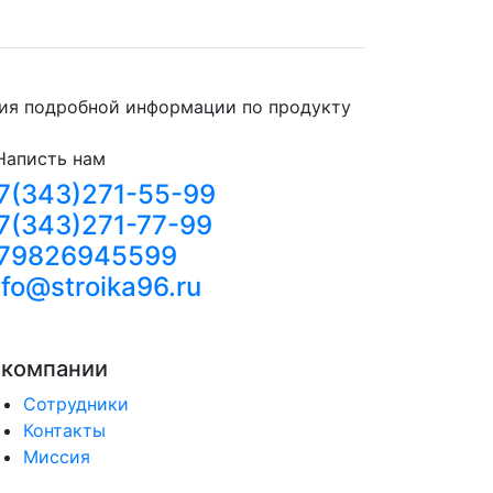
ния подробной информации по продукту
Написть нам
7(343)271-55-99
7(343)271-77-99
79826945599
nfo@stroika96.ru
 компании
Сотрудники
Контакты
Миссия