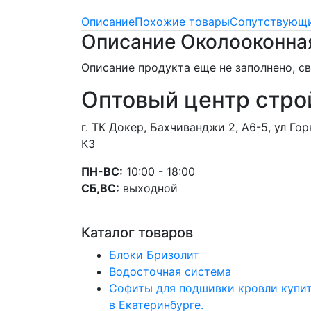
Описание
Похожие товары
Сопутствующи
Описание Околооконная
Описание продукта еще не заполнено, 
Оптовый центр стро
г. ТК Докер, Бахчиванджи 2, А6-5, ул Г
К3
ПН-ВС:
10:00 - 18:00
СБ,ВС:
выходной
Каталог товаров
Блоки Бризолит
Водосточная система
Софиты для подшивки кровли купи
в Екатеринбурге.