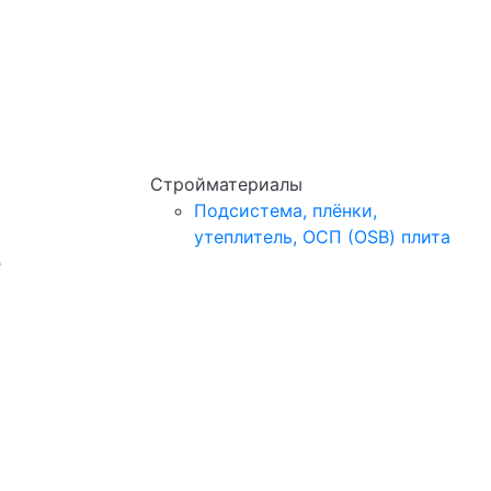
Стройматериалы
Подсистема, плёнки,
утеплитель, ОСП (OSB) плита
e