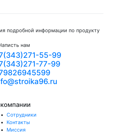
ния подробной информации по продукту
Написть нам
7(343)271-55-99
7(343)271-77-99
79826945599
nfo@stroika96.ru
 компании
Сотрудники
Контакты
Миссия