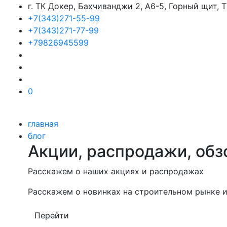
г. ТК Докер, Бахчиванджи 2, А6-5, Горный щит,
+7(343)271-55-99
+7(343)271-77-99
+79826945599
0
главная
блог
Акции, распродажи, обз
Расскажем о наших акциях и распродажах
Расскажем о новинках на строительном рынке и
Перейти