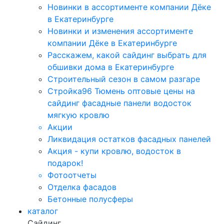
Новинки в ассортименте компании Дёке
в Екатеринбурге
Новинки и изменения ассортименте
компании Дёке в Екатеринбурге
Расскажем, какой сайдинг выбрать для
обшивки дома в Екатеринбурге
Строительный сезон в самом разгаре
Стройка96 Тюмень оптовые цены на
сайдинг фасадные панели водосток
мягкую кровлю
Акции
Ликвидация остатков фасадных панелей
Акция - купи кровлю, водосток в
подарок!
Фотоотчеты
Отделка фасадов
Бетонные полусферы
каталог
Сайдинг