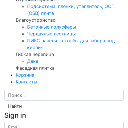
Подсистема, плёнки, утеплитель, ОСП
(OSB) плита
Благоустройство
Бетонные полусферы
Чердачные лестницы
ПИКС панели - столбы для забора под
кирпич
Гибкая черепица
Деке
Фасадная плитка
Корзина
Контакты
Найти
Sign in