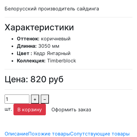
Белорусский производитель сайдинга
Характеристики
Оттенок:
коричневый
Длинна:
3050 мм
Цвет :
Кедр Янтарный
Коллекция:
Timberblock
Цена:
820
руб
+
−
шт.
В корзину
Оформить заказ
Описание
Похожие товары
Сопутствующие товары