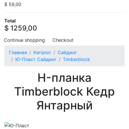
$ 59,00
Total
$ 1259,00
Continue shopping
Checkout
Главная
Каталог
Сайдинг
Ю-Пласт Сайдинг
Timberblock
H-планка
Timberblock Кедр
Янтарный