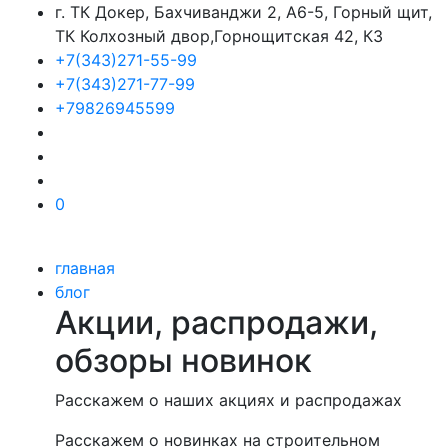
г. ТК Докер, Бахчиванджи 2, А6-5, Горный щит,
ТК Колхозный двор,Горнощитская 42, К3
+7(343)271-55-99
+7(343)271-77-99
+79826945599
0
главная
блог
Акции, распродажи,
обзоры новинок
Расскажем о наших акциях и распродажах
Расскажем о новинках на строительном