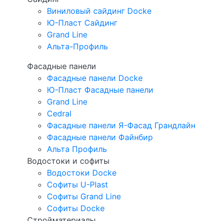
Виниловый сайдинг Docke
Ю-Пласт Сайдинг
Grand Line
Альта-Профиль
Фасадные панели
Фасадные панели Docke
Ю-Пласт Фасадные панели
Grand Line
Cedral
Фасадные панели Я-Фасад Грандлайн
Фасадные панели Файнбир
Альта Профиль
Водостоки и софиты
Водостоки Docke
Софиты U-Plast
Софиты Grand Line
Софиты Docke
Стройматериалы