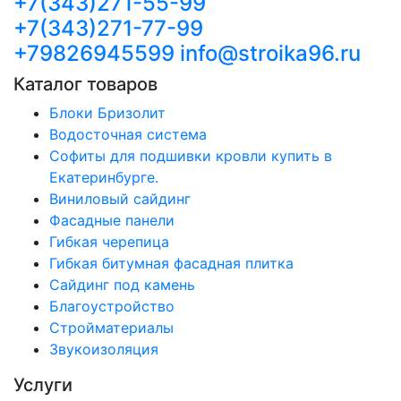
+7(343)271-55-99
+7(343)271-77-99
+79826945599
info@stroika96.ru
Каталог товаров
Блоки Бризолит
Водосточная система
Софиты для подшивки кровли купить в
Екатеринбурге.
Виниловый сайдинг
Фасадные панели
Гибкая черепица
Гибкая битумная фасадная плитка
Сайдинг под камень
Благоустройство
Стройматериалы
Звукоизоляция
Услуги