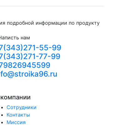
ния подробной информации по продукту
Написть нам
7(343)271-55-99
7(343)271-77-99
79826945599
nfo@stroika96.ru
 компании
Сотрудники
Контакты
Миссия