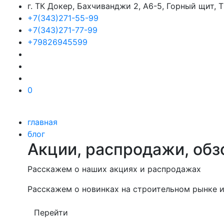
г. ТК Докер, Бахчиванджи 2, А6-5, Горный щит,
+7(343)271-55-99
+7(343)271-77-99
+79826945599
0
главная
блог
Акции, распродажи, обз
Расскажем о наших акциях и распродажах
Расскажем о новинках на строительном рынке и
Перейти