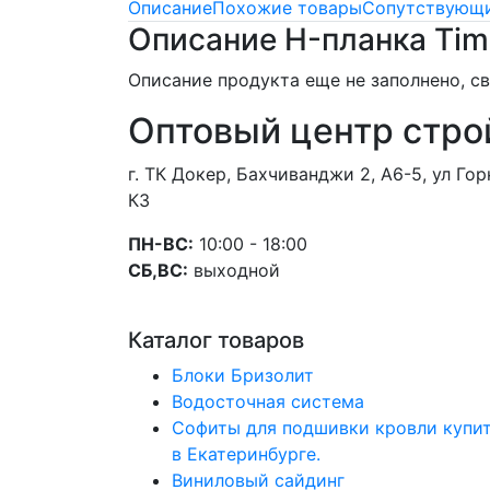
Описание
Похожие товары
Сопутствующи
Описание H-планка Tim
Описание продукта еще не заполнено, 
Оптовый центр стро
г. ТК Докер, Бахчиванджи 2, А6-5, ул Г
К3
ПН-ВС:
10:00 - 18:00
СБ,ВС:
выходной
Каталог товаров
Блоки Бризолит
Водосточная система
Софиты для подшивки кровли купи
в Екатеринбурге.
Виниловый сайдинг