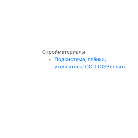
Стройматериалы
Подсистема, плёнки,
утеплитель, ОСП (OSB) плита
e