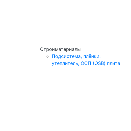
Стройматериалы
Подсистема, плёнки,
утеплитель, ОСП (OSB) плита
e