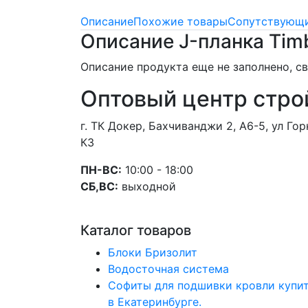
Описание
Похожие товары
Сопутствующи
Описание J-планка Tim
Описание продукта еще не заполнено, 
Оптовый центр стро
г. ТК Докер, Бахчиванджи 2, А6-5, ул Г
К3
ПН-ВС:
10:00 - 18:00
СБ,ВС:
выходной
Каталог товаров
Блоки Бризолит
Водосточная система
Софиты для подшивки кровли купи
в Екатеринбурге.