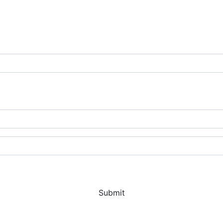
Submit