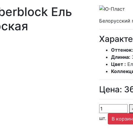
berblock Ель
Белорусский 
ская
Характе
Оттенок:
Длинна:
Цвет :
Ел
Коллекц
Цена:
3
шт.
В корзин