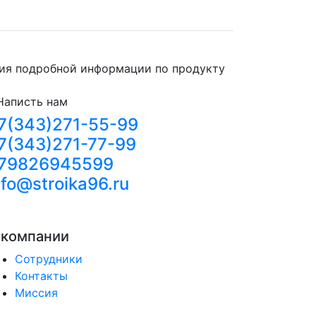
ния подробной информации по продукту
Написть нам
7(343)271-55-99
7(343)271-77-99
79826945599
nfo@stroika96.ru
 компании
Сотрудники
Контакты
Миссия