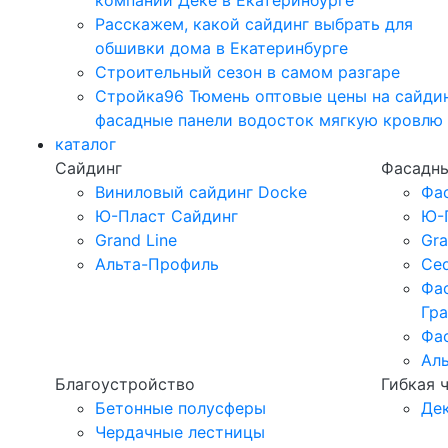
компании Дёке в Екатеринбурге
Расскажем, какой сайдинг выбрать для
обшивки дома в Екатеринбурге
Строительный сезон в самом разгаре
Стройка96 Тюмень оптовые цены на сайди
фасадные панели водосток мягкую кровлю
каталог
Сайдинг
Фасадны
Виниловый сайдинг Docke
Фа
Ю-Пласт Сайдинг
Ю-
Grand Line
Gra
Альта-Профиль
Ced
Фа
Гр
Фа
Ал
Благоустройство
Гибкая 
Бетонные полусферы
Де
Чердачные лестницы