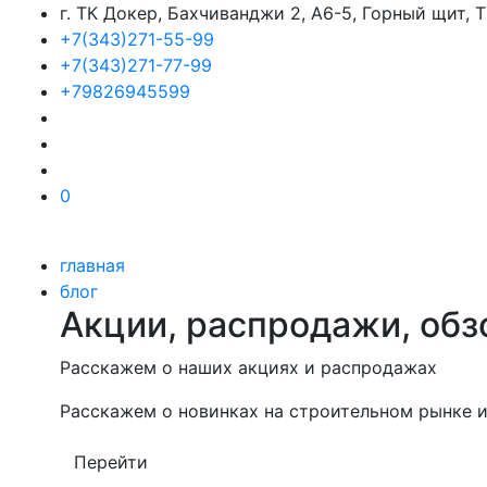
г. ТК Докер, Бахчиванджи 2, А6-5, Горный щит,
+7(343)271-55-99
+7(343)271-77-99
+79826945599
0
главная
блог
Акции, распродажи, обз
Расскажем о наших акциях и распродажах
Расскажем о новинках на строительном рынке и
Перейти