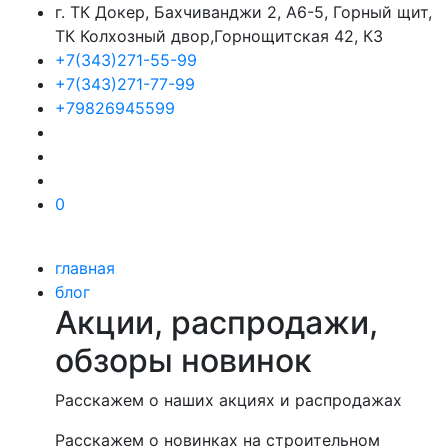
г. ТК Докер, Бахчиванджи 2, А6-5, Горный щит,
ТК Колхозный двор,Горнощитская 42, К3
+7(343)271-55-99
+7(343)271-77-99
+79826945599
0
главная
блог
Акции, распродажи,
обзоры новинок
Расскажем о наших акциях и распродажах
Расскажем о новинках на строительном