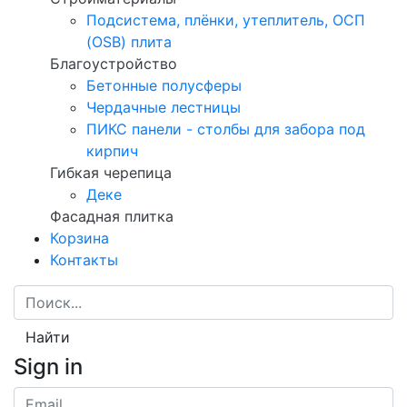
Подсистема, плёнки, утеплитель, ОСП
(OSB) плита
Благоустройство
Бетонные полусферы
Чердачные лестницы
ПИКС панели - столбы для забора под
кирпич
Гибкая черепица
Деке
Фасадная плитка
Корзина
Контакты
Найти
Sign in