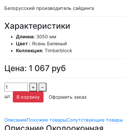
Белорусский производитель сайдинга
Характеристики
Длинна:
3050 мм
Цвет :
Ясень Беленый
Коллекция:
Timberblock
Цена:
1 067
руб
+
−
шт.
В корзину
Оформить заказ
Описание
Похожие товары
Сопутствующие товары
Описание Околооконная