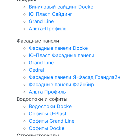
Виниловый сайдинг Docke
Ю-Пласт Сайдинг
Grand Line
Альта-Профиль
Фасадные панели
Фасадные панели Docke
Ю-Пласт Фасадные панели
Grand Line
Cedral
Фасадные панели Я-Фасад Грандлайн
Фасадные панели Файнбир
Альта Профиль
Водостоки и софиты
Водостоки Docke
Софиты U-Plast
Софиты Grand Line
Софиты Docke
Стройматериалы