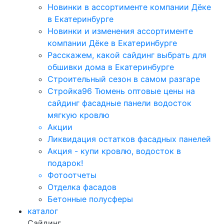
Новинки в ассортименте компании Дёке
в Екатеринбурге
Новинки и изменения ассортименте
компании Дёке в Екатеринбурге
Расскажем, какой сайдинг выбрать для
обшивки дома в Екатеринбурге
Строительный сезон в самом разгаре
Стройка96 Тюмень оптовые цены на
сайдинг фасадные панели водосток
мягкую кровлю
Акции
Ликвидация остатков фасадных панелей
Акция - купи кровлю, водосток в
подарок!
Фотоотчеты
Отделка фасадов
Бетонные полусферы
каталог
Сайдинг