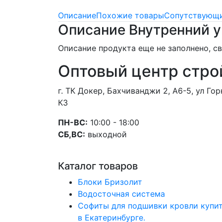
Описание
Похожие товары
Сопутствующи
Описание Внутренний у
Описание продукта еще не заполнено, 
Оптовый центр стро
г. ТК Докер, Бахчиванджи 2, А6-5, ул Г
К3
ПН-ВС:
10:00 - 18:00
СБ,ВС:
выходной
Каталог товаров
Блоки Бризолит
Водосточная система
Софиты для подшивки кровли купи
в Екатеринбурге.