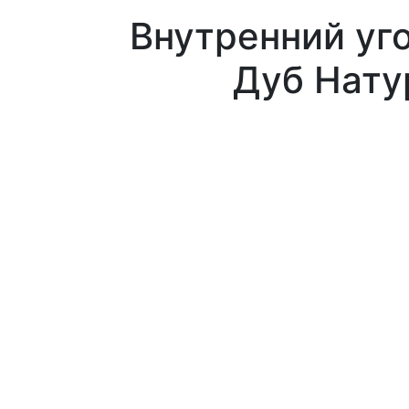
Внутренний уго
Дуб Нату