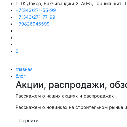
г. ТК Докер, Бахчиванджи 2, А6-5, Горный щит,
+7(343)271-55-99
+7(343)271-77-99
+79826945599
0
главная
блог
Акции, распродажи, обз
Расскажем о наших акциях и распродажах
Расскажем о новинках на строительном рынке и
Перейти