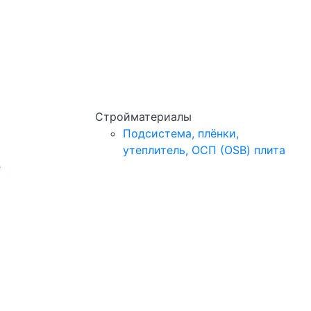
Стройматериалы
Подсистема, плёнки,
утеплитель, ОСП (OSB) плита
e