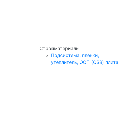
Стройматериалы
Подсистема, плёнки,
утеплитель, ОСП (OSB) плита
e