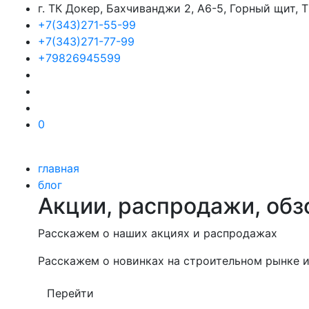
г. ТК Докер, Бахчиванджи 2, А6-5, Горный щит,
+7(343)271-55-99
+7(343)271-77-99
+79826945599
0
главная
блог
Акции, распродажи, обз
Расскажем о наших акциях и распродажах
Расскажем о новинках на строительном рынке и
Перейти