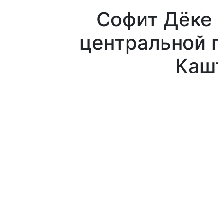
Софит Дёке 
центральной 
Каш