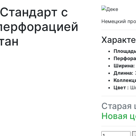
Стандарт с
Немецкий про
перфорацией
тан
Характе
Площадь
Перфора
Ширина:
Длинна:
Коллекц
Цвет :
Ш
Старая 
Новая ц