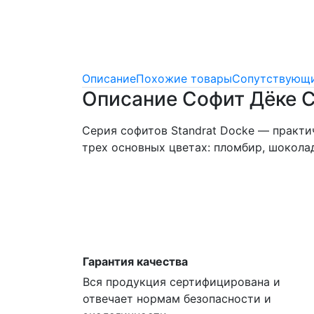
Описание
Похожие товары
Сопутствующи
Описание Софит Дёке С
Серия софитов Standrat Docke — практи
трех основных цветах: пломбир, шокола
Гарантия качества
Вся продукция сертифицирована и
отвечает нормам безопасности и