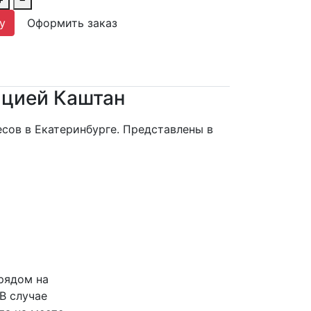
у
Оформить заказ
ацией Каштан
сов в Екатеринбурге. Представлены в
рядом на
В случае