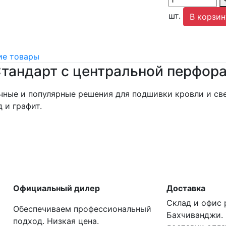
шт.
В корзин
е товары
тандарт с центральной перфор
чные и популярные решения для подшивки кровли и све
д и графит.
Официальный дилер
Доставка
Склад и офис 
Обеспечиваем профессиональный
Бахчиванджи. 
подход. Низкая цена.