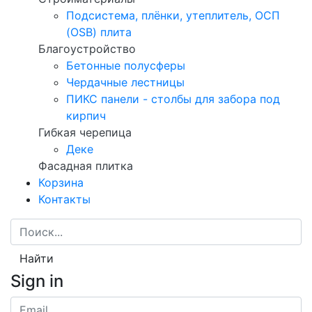
Подсистема, плёнки, утеплитель, ОСП
(OSB) плита
Благоустройство
Бетонные полусферы
Чердачные лестницы
ПИКС панели - столбы для забора под
кирпич
Гибкая черепица
Деке
Фасадная плитка
Корзина
Контакты
Найти
Sign in