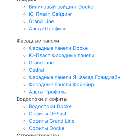
Виниловый сайдинг Docke
Ю-Пласт Сайдинг
Grand Line
Альта-Профиль
Фасадные панели
Фасадные панели Docke
Ю-Пласт Фасадные панели
Grand Line
Cedral
Фасадные панели Я-Фасад Грандлайн
Фасадные панели Файнбир
Альта Профиль
Водостоки и софиты
Водостоки Docke
Софиты U-Plast
Софиты Grand Line
Софиты Docke
Стройматериалы