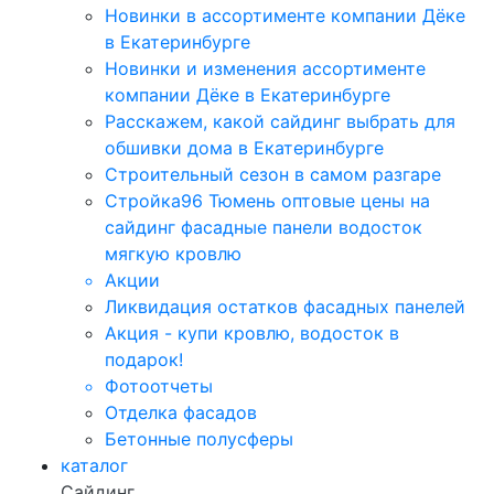
Новинки в ассортименте компании Дёке
в Екатеринбурге
Новинки и изменения ассортименте
компании Дёке в Екатеринбурге
Расскажем, какой сайдинг выбрать для
обшивки дома в Екатеринбурге
Строительный сезон в самом разгаре
Стройка96 Тюмень оптовые цены на
сайдинг фасадные панели водосток
мягкую кровлю
Акции
Ликвидация остатков фасадных панелей
Акция - купи кровлю, водосток в
подарок!
Фотоотчеты
Отделка фасадов
Бетонные полусферы
каталог
Сайдинг