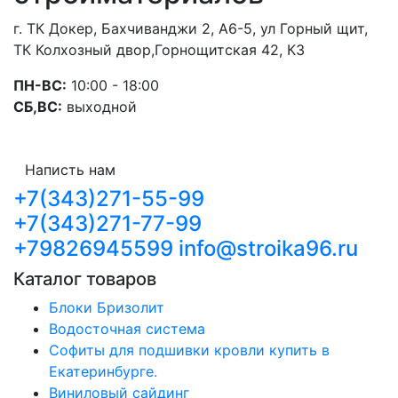
г. ТК Докер, Бахчиванджи 2, А6-5, ул Горный щит,
ТК Колхозный двор,Горнощитская 42, К3
ПН-ВС:
10:00 - 18:00
СБ,ВС:
выходной
Написть нам
+7(343)271-55-99
+7(343)271-77-99
+79826945599
info@stroika96.ru
Каталог товаров
Блоки Бризолит
Водосточная система
Софиты для подшивки кровли купить в
Екатеринбурге.
Виниловый сайдинг