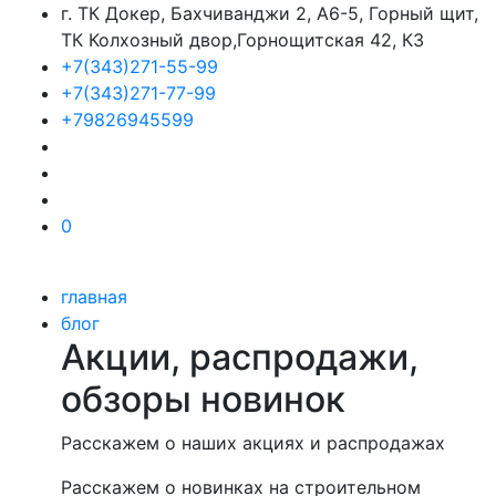
г. ТК Докер, Бахчиванджи 2, А6-5, Горный щит,
ТК Колхозный двор,Горнощитская 42, К3
+7(343)271-55-99
+7(343)271-77-99
+79826945599
0
главная
блог
Акции, распродажи,
обзоры новинок
Расскажем о наших акциях и распродажах
Расскажем о новинках на строительном