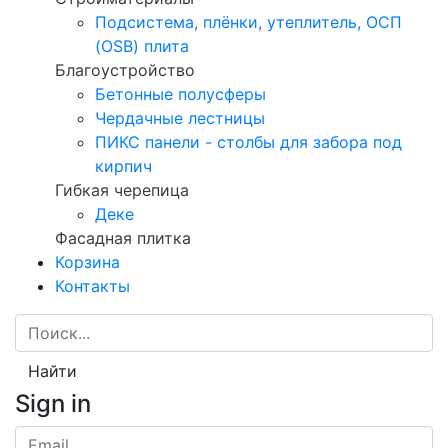
Подсистема, плёнки, утеплитель, ОСП
(OSB) плита
Благоустройство
Бетонные полусферы
Чердачные лестницы
ПИКС панели - столбы для забора под
кирпич
Гибкая черепица
Деке
Фасадная плитка
Корзина
Контакты
Найти
Sign in