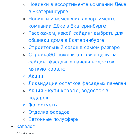
Новинки в ассортименте компании Дёке
в Екатеринбурге
Новинки и изменения ассортименте
компании Дёке в Екатеринбурге
Расскажем, какой сайдинг выбрать для
обшивки дома в Екатеринбурге
Строительный сезон в самом разгаре
Стройка96 Тюмень оптовые цены на
сайдинг фасадные панели водосток
мягкую кровлю
Акции
Ликвидация остатков фасадных панелей
Акция - купи кровлю, водосток в
подарок!
Фотоотчеты
Отделка фасадов
Бетонные полусферы
каталог
Сайдинг