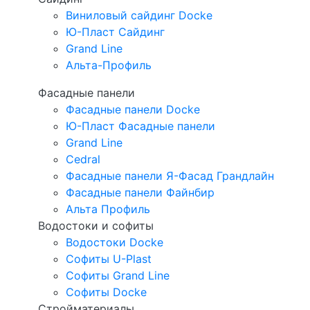
Виниловый сайдинг Docke
Ю-Пласт Сайдинг
Grand Line
Альта-Профиль
Фасадные панели
Фасадные панели Docke
Ю-Пласт Фасадные панели
Grand Line
Cedral
Фасадные панели Я-Фасад Грандлайн
Фасадные панели Файнбир
Альта Профиль
Водостоки и софиты
Водостоки Docke
Софиты U-Plast
Софиты Grand Line
Софиты Docke
Стройматериалы