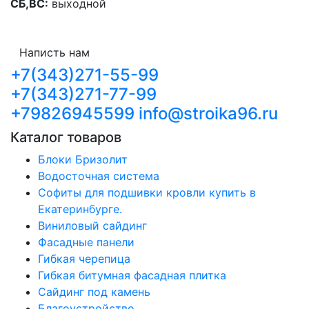
СБ,ВС:
выходной
Написть нам
+7(343)271-55-99
+7(343)271-77-99
+79826945599
info@stroika96.ru
Каталог товаров
Блоки Бризолит
Водосточная система
Софиты для подшивки кровли купить в
Екатеринбурге.
Виниловый сайдинг
Фасадные панели
Гибкая черепица
Гибкая битумная фасадная плитка
Сайдинг под камень
Благоустройство