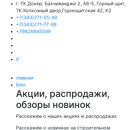
г. ТК Докер, Бахчиванджи 2, А6-5, Горный щит,
ТК Колхозный двор,Горнощитская 42, К3
+7(343)271-55-99
+7(343)271-77-99
+79826945599
0
главная
блог
Акции, распродажи,
обзоры новинок
Расскажем о наших акциях и распродажах
Расскажем о новинках на строительном