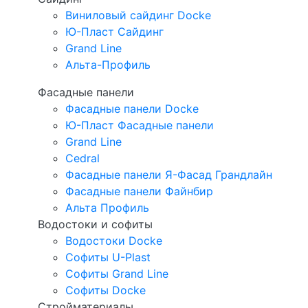
Виниловый сайдинг Docke
Ю-Пласт Сайдинг
Grand Line
Альта-Профиль
Фасадные панели
Фасадные панели Docke
Ю-Пласт Фасадные панели
Grand Line
Cedral
Фасадные панели Я-Фасад Грандлайн
Фасадные панели Файнбир
Альта Профиль
Водостоки и софиты
Водостоки Docke
Софиты U-Plast
Софиты Grand Line
Софиты Docke
Стройматериалы