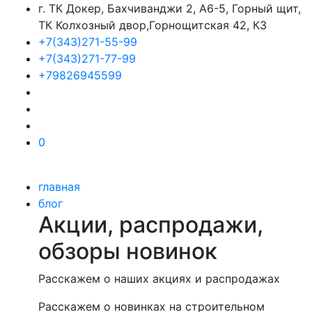
г. ТК Докер, Бахчиванджи 2, А6-5, Горный щит,
ТК Колхозный двор,Горнощитская 42, К3
+7(343)271-55-99
+7(343)271-77-99
+79826945599
0
главная
блог
Акции, распродажи,
обзоры новинок
Расскажем о наших акциях и распродажах
Расскажем о новинках на строительном