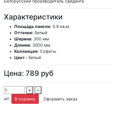
Белорусский производитель сайдинга
Характеристики
Площадь панели:
0.9 кв.м.
Оттенок:
белый
Ширина:
300 мм
Длинна:
3000 мм
Коллекция:
Софиты
Цвет :
белый
Цена:
789
руб
+
−
шт.
В корзину
Оформить заказ