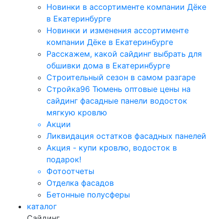
Новинки в ассортименте компании Дёке
в Екатеринбурге
Новинки и изменения ассортименте
компании Дёке в Екатеринбурге
Расскажем, какой сайдинг выбрать для
обшивки дома в Екатеринбурге
Строительный сезон в самом разгаре
Стройка96 Тюмень оптовые цены на
сайдинг фасадные панели водосток
мягкую кровлю
Акции
Ликвидация остатков фасадных панелей
Акция - купи кровлю, водосток в
подарок!
Фотоотчеты
Отделка фасадов
Бетонные полусферы
каталог
Сайдинг