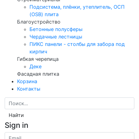
Подсистема, плёнки, утеплитель, ОСП
(OSB) плита
Благоустройство
Бетонные полусферы
Чердачные лестницы
ПИКС панели - столбы для забора под
кирпич
Гибкая черепица
Деке
Фасадная плитка
Корзина
Контакты
Найти
Sign in