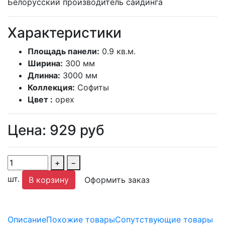
Белорусский производитель сайдинга
Характеристики
Площадь панели:
0.9 кв.м.
Ширина:
300 мм
Длинна:
3000 мм
Коллекция:
Софиты
Цвет :
орех
Цена:
929
руб
+
−
шт.
В корзину
Оформить заказ
Описание
Похожие товары
Сопутствующие товары