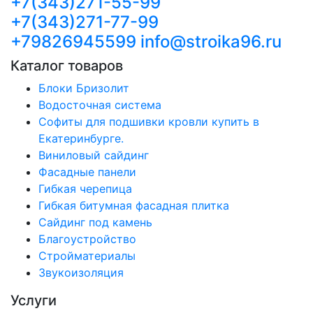
+7(343)271-55-99
+7(343)271-77-99
+79826945599
info@stroika96.ru
Каталог товаров
Блоки Бризолит
Водосточная система
Софиты для подшивки кровли купить в
Екатеринбурге.
Виниловый сайдинг
Фасадные панели
Гибкая черепица
Гибкая битумная фасадная плитка
Сайдинг под камень
Благоустройство
Стройматериалы
Звукоизоляция
Услуги