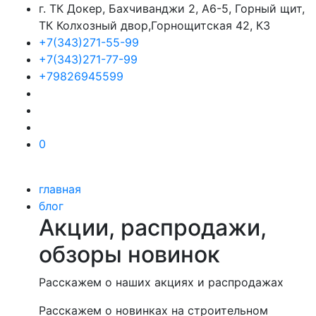
г. ТК Докер, Бахчиванджи 2, А6-5, Горный щит,
ТК Колхозный двор,Горнощитская 42, К3
+7(343)271-55-99
+7(343)271-77-99
+79826945599
0
главная
блог
Акции, распродажи,
обзоры новинок
Расскажем о наших акциях и распродажах
Расскажем о новинках на строительном