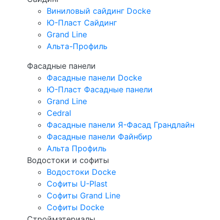
Виниловый сайдинг Docke
Ю-Пласт Сайдинг
Grand Line
Альта-Профиль
Фасадные панели
Фасадные панели Docke
Ю-Пласт Фасадные панели
Grand Line
Cedral
Фасадные панели Я-Фасад Грандлайн
Фасадные панели Файнбир
Альта Профиль
Водостоки и софиты
Водостоки Docke
Софиты U-Plast
Софиты Grand Line
Софиты Docke
Стройматериалы