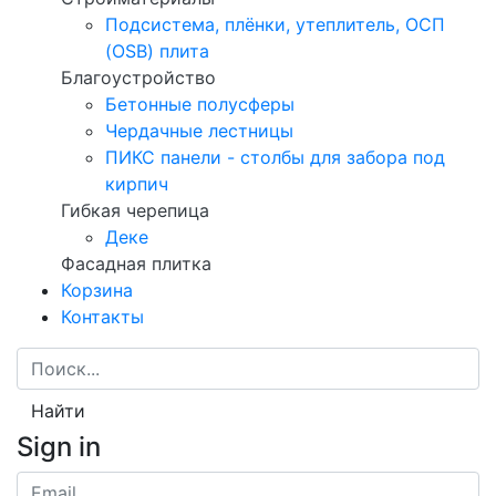
Подсистема, плёнки, утеплитель, ОСП
(OSB) плита
Благоустройство
Бетонные полусферы
Чердачные лестницы
ПИКС панели - столбы для забора под
кирпич
Гибкая черепица
Деке
Фасадная плитка
Корзина
Контакты
Найти
Sign in