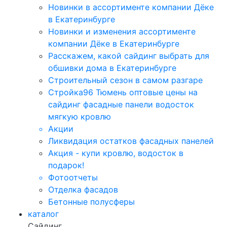
Новинки в ассортименте компании Дёке
в Екатеринбурге
Новинки и изменения ассортименте
компании Дёке в Екатеринбурге
Расскажем, какой сайдинг выбрать для
обшивки дома в Екатеринбурге
Строительный сезон в самом разгаре
Стройка96 Тюмень оптовые цены на
сайдинг фасадные панели водосток
мягкую кровлю
Акции
Ликвидация остатков фасадных панелей
Акция - купи кровлю, водосток в
подарок!
Фотоотчеты
Отделка фасадов
Бетонные полусферы
каталог
Сайдинг