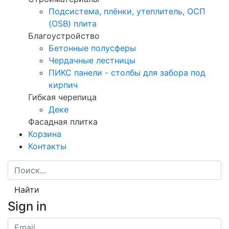
Подсистема, плёнки, утеплитель, ОСП
(OSB) плита
Благоустройство
Бетонные полусферы
Чердачные лестницы
ПИКС панели - столбы для забора под
кирпич
Гибкая черепица
Деке
Фасадная плитка
Корзина
Контакты
Найти
Sign in