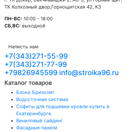
ТК Колхозный двор,Горнощитская 42, К3
ПН-ВС:
10:00 - 18:00
СБ,ВС:
выходной
Написть нам
+7(343)271-55-99
+7(343)271-77-99
+79826945599
info@stroika96.ru
Каталог товаров
Блоки Бризолит
Водосточная система
Софиты для подшивки кровли купить в
Екатеринбурге.
Виниловый сайдинг
Фасадные панели