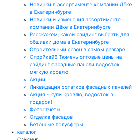
Новинки в ассортименте компании Дёке
в Екатеринбурге
Новинки и изменения ассортименте
компании Дёке в Екатеринбурге
Расскажем, какой сайдинг выбрать для
обшивки дома в Екатеринбурге
Строительный сезон в самом разгаре
Стройка96 Тюмень оптовые цены на
сайдинг фасадные панели водосток
мягкую кровлю
Акции
Ликвидация остатков фасадных панелей
Акция - купи кровлю, водосток в
подарок!
Фотоотчеты
Отделка фасадов
Бетонные полусферы
каталог
Сайдинг