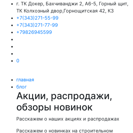
г. ТК Докер, Бахчиванджи 2, А6-5, Горный щит,
ТК Колхозный двор,Горнощитская 42, К3
+7(343)271-55-99
+7(343)271-77-99
+79826945599
0
главная
блог
Акции, распродажи,
обзоры новинок
Расскажем о наших акциях и распродажах
Расскажем о новинках на строительном