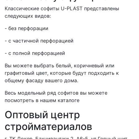
Классические софиты U-PLAST представлены
следующих видов:
- без перфорации
- с частичной перфорацией
- с полной перфорацией
Вы можете выбрать белый, коричневый или
графитовый цвет, которые будут подходить к
общему фасаду вашего дома.
Весь модельный ряд софитов вы можете
посмотреть в нашем каталоге
Оптовый центр
стройматериалов
г. ТК Докер, Бахчиванджи 2, А6-5, ул Горный щит,