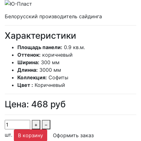
Белорусский производитель сайдинга
Характеристики
Площадь панели:
0.9 кв.м.
Оттенок:
коричневый
Ширина:
300 мм
Длинна:
3000 мм
Коллекция:
Софиты
Цвет :
Коричневый
Цена:
468
руб
+
−
шт.
В корзину
Оформить заказ