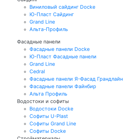
Виниловый сайдинг Docke
Ю-Пласт Сайдинг
Grand Line
Альта-Профиль
Фасадные панели
Фасадные панели Docke
Ю-Пласт Фасадные панели
Grand Line
Cedral
Фасадные панели Я-Фасад Грандлайн
Фасадные панели Файнбир
Альта Профиль
Водостоки и софиты
Водостоки Docke
Софиты U-Plast
Софиты Grand Line
Софиты Docke
Стройматериалы