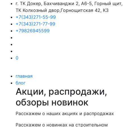
г. ТК Докер, Бахчиванджи 2, А6-5, Горный щит,
ТК Колхозный двор,Горнощитская 42, К3
+7(343)271-55-99
+7(343)271-77-99
+79826945599
0
главная
блог
Акции, распродажи,
обзоры новинок
Расскажем о наших акциях и распродажах
Расскажем о новинках на строительном