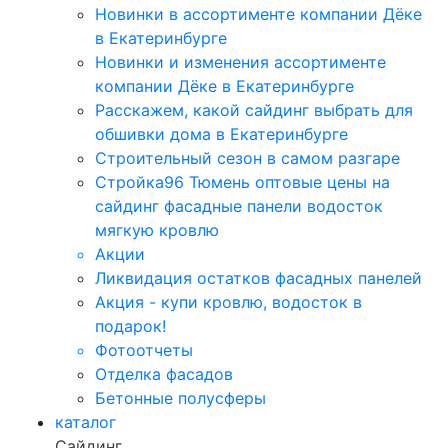
Новинки в ассортименте компании Дёке
в Екатеринбурге
Новинки и изменения ассортименте
компании Дёке в Екатеринбурге
Расскажем, какой сайдинг выбрать для
обшивки дома в Екатеринбурге
Строительный сезон в самом разгаре
Стройка96 Тюмень оптовые цены на
сайдинг фасадные панели водосток
мягкую кровлю
Акции
Ликвидация остатков фасадных панелей
Акция - купи кровлю, водосток в
подарок!
Фотоотчеты
Отделка фасадов
Бетонные полусферы
каталог
Сайдинг