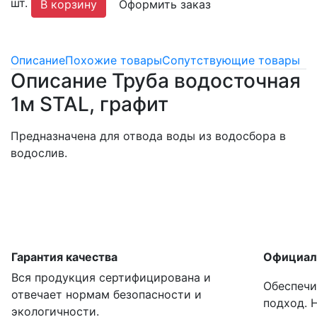
шт.
В корзину
Оформить заказ
Описание
Похожие товары
Сопутствующие товары
Описание Труба водосточная
1м STAL, графит
Предназначена для отвода воды из водосбора в
водослив.
Гарантия качества
Официал
Вся продукция сертифицирована и
Обеспечи
отвечает нормам безопасности и
подход. 
экологичности.