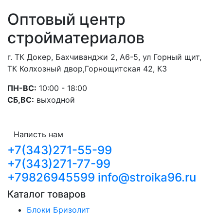
Оптовый центр
стройматериалов
г. ТК Докер, Бахчиванджи 2, А6-5, ул Горный щит,
ТК Колхозный двор,Горнощитская 42, К3
ПН-ВС:
10:00 - 18:00
СБ,ВС:
выходной
Написть нам
+7(343)271-55-99
+7(343)271-77-99
+79826945599
info@stroika96.ru
Каталог товаров
Блоки Бризолит