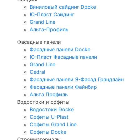
Виниловый сайдинг Docke
Ю-Пласт Сайдинг
Grand Line
Альта-Профиль
Фасадные панели
Фасадные панели Docke
Ю-Пласт Фасадные панели
Grand Line
Cedral
Фасадные панели Я-Фасад Грандлайн
Фасадные панели Файнбир
Альта Профиль
Водостоки и софиты
Водостоки Docke
Софиты U-Plast
Софиты Grand Line
Софиты Docke
Стройматериалы