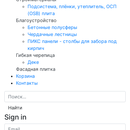
Подсистема, плёнки, утеплитель, ОСП
(OSB) плита
Благоустройство
Бетонные полусферы
Чердачные лестницы
ПИКС панели - столбы для забора под
кирпич
Гибкая черепица
Деке
Фасадная плитка
Корзина
Контакты
Найти
Sign in