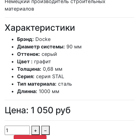
Немецкий производитель строительных
материалов
Характеристики
Брэнд:
Docke
Диаметр системы:
90 мм
Оттенок:
серый
Цвет :
графит
Толщина:
0,68 мм
Серия:
серия STAL
Тип материала:
сталь
Длинна:
1000 мм
Цена:
1 050
руб
+
−