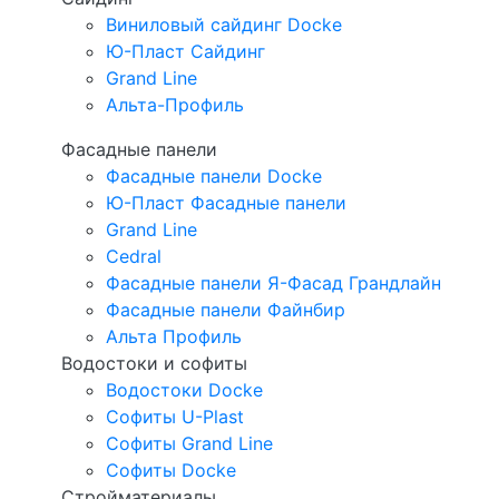
Виниловый сайдинг Docke
Ю-Пласт Сайдинг
Grand Line
Альта-Профиль
Фасадные панели
Фасадные панели Docke
Ю-Пласт Фасадные панели
Grand Line
Cedral
Фасадные панели Я-Фасад Грандлайн
Фасадные панели Файнбир
Альта Профиль
Водостоки и софиты
Водостоки Docke
Софиты U-Plast
Софиты Grand Line
Софиты Docke
Стройматериалы