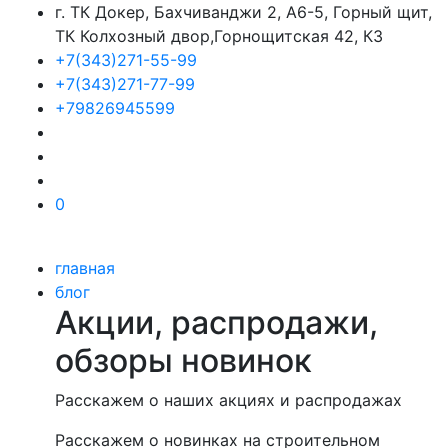
г. ТК Докер, Бахчиванджи 2, А6-5, Горный щит,
ТК Колхозный двор,Горнощитская 42, К3
+7(343)271-55-99
+7(343)271-77-99
+79826945599
0
главная
блог
Акции, распродажи,
обзоры новинок
Расскажем о наших акциях и распродажах
Расскажем о новинках на строительном