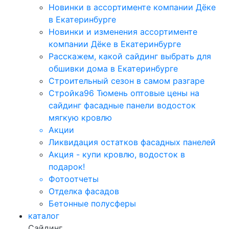
Новинки в ассортименте компании Дёке
в Екатеринбурге
Новинки и изменения ассортименте
компании Дёке в Екатеринбурге
Расскажем, какой сайдинг выбрать для
обшивки дома в Екатеринбурге
Строительный сезон в самом разгаре
Стройка96 Тюмень оптовые цены на
сайдинг фасадные панели водосток
мягкую кровлю
Акции
Ликвидация остатков фасадных панелей
Акция - купи кровлю, водосток в
подарок!
Фотоотчеты
Отделка фасадов
Бетонные полусферы
каталог
Сайдинг