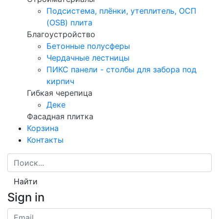
Подсистема, плёнки, утеплитель, ОСП
(OSB) плита
Благоустройство
Бетонные полусферы
Чердачные лестницы
ПИКС панели - столбы для забора под
кирпич
Гибкая черепица
Деке
Фасадная плитка
Корзина
Контакты
Найти
Sign in