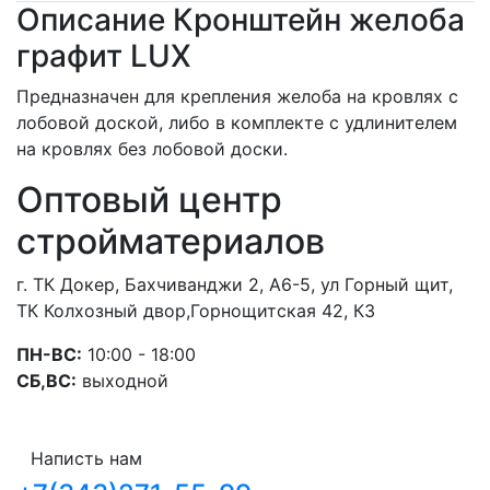
Описание Кронштейн желоба
графит LUX
Предназначен для крепления желоба на кровлях с
лобовой доской, либо в комплекте с удлинителем
на кровлях без лобовой доски.
Оптовый центр
стройматериалов
г. ТК Докер, Бахчиванджи 2, А6-5, ул Горный щит,
ТК Колхозный двор,Горнощитская 42, К3
ПН-ВС:
10:00 - 18:00
СБ,ВС:
выходной
Написть нам