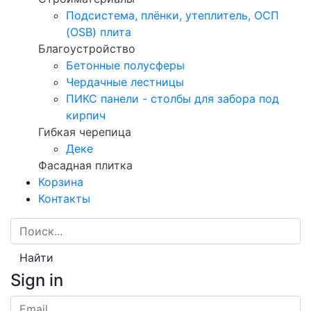
Подсистема, плёнки, утеплитель, ОСП
(OSB) плита
Благоустройство
Бетонные полусферы
Чердачные лестницы
ПИКС панели - столбы для забора под
кирпич
Гибкая черепица
Деке
Фасадная плитка
Корзина
Контакты
Найти
Sign in