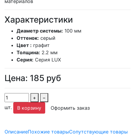
материалов
Характеристики
Диаметр системы:
100 мм
Оттенок:
серый
Цвет :
графит
Толщина:
2.2 мм
Серия:
Серия LUX
Цена:
185
руб
+
−
шт.
В корзину
Оформить заказ
Описание
Похожие товары
Сопутствующие товары