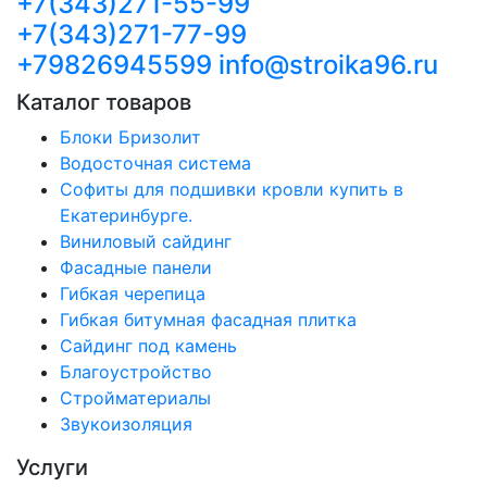
+7(343)271-55-99
+7(343)271-77-99
+79826945599
info@stroika96.ru
Каталог товаров
Блоки Бризолит
Водосточная система
Софиты для подшивки кровли купить в
Екатеринбурге.
Виниловый сайдинг
Фасадные панели
Гибкая черепица
Гибкая битумная фасадная плитка
Сайдинг под камень
Благоустройство
Стройматериалы
Звукоизоляция
Услуги