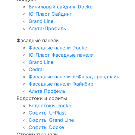
Виниловый сайдинг Docke
Ю-Пласт Сайдинг
Grand Line
Альта-Профиль
Фасадные панели
Фасадные панели Docke
Ю-Пласт Фасадные панели
Grand Line
Cedral
Фасадные панели Я-Фасад Грандлайн
Фасадные панели Файнбир
Альта Профиль
Водостоки и софиты
Водостоки Docke
Софиты U-Plast
Софиты Grand Line
Софиты Docke
Стройматериалы