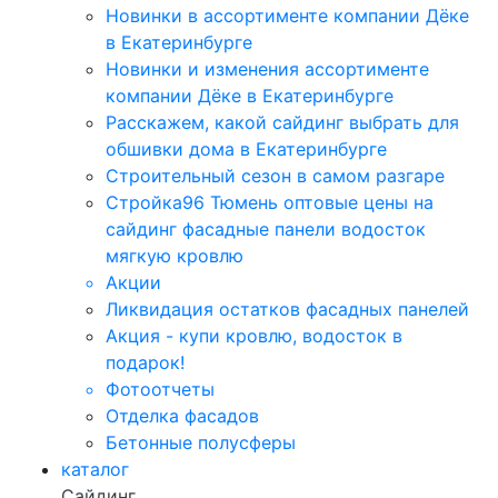
Новинки в ассортименте компании Дёке
в Екатеринбурге
Новинки и изменения ассортименте
компании Дёке в Екатеринбурге
Расскажем, какой сайдинг выбрать для
обшивки дома в Екатеринбурге
Строительный сезон в самом разгаре
Стройка96 Тюмень оптовые цены на
сайдинг фасадные панели водосток
мягкую кровлю
Акции
Ликвидация остатков фасадных панелей
Акция - купи кровлю, водосток в
подарок!
Фотоотчеты
Отделка фасадов
Бетонные полусферы
каталог
Сайдинг