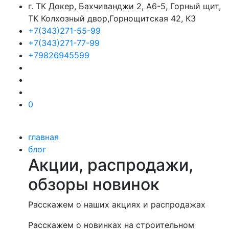
г. ТК Докер, Бахчиванджи 2, А6-5, Горный щит,
ТК Колхозный двор,Горнощитская 42, К3
+7(343)271-55-99
+7(343)271-77-99
+79826945599
0
главная
блог
Акции, распродажи,
обзоры новинок
Расскажем о наших акциях и распродажах
Расскажем о новинках на строительном