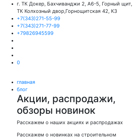
г. ТК Докер, Бахчиванджи 2, А6-5, Горный щит,
ТК Колхозный двор,Горнощитская 42, К3
+7(343)271-55-99
+7(343)271-77-99
+79826945599
0
главная
блог
Акции, распродажи,
обзоры новинок
Расскажем о наших акциях и распродажах
Расскажем о новинках на строительном