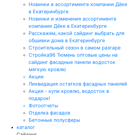
Новинки в ассортименте компании Дёке
в Екатеринбурге
Новинки и изменения ассортименте
компании Дёке в Екатеринбурге
Расскажем, какой сайдинг выбрать для
обшивки дома в Екатеринбурге
Строительный сезон в самом разгаре
Стройка96 Тюмень оптовые цены на
сайдинг фасадные панели водосток
мягкую кровлю
Акции
Ликвидация остатков фасадных панелей
Акция - купи кровлю, водосток в
подарок!
Фотоотчеты
Отделка фасадов
Бетонные полусферы
каталог
Сайдинг