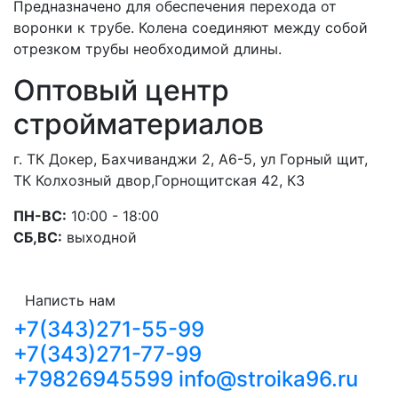
Предназначено для обеспечения перехода от
воронки к трубе. Колена соединяют между собой
отрезком трубы необходимой длины.
Оптовый центр
стройматериалов
г. ТК Докер, Бахчиванджи 2, А6-5, ул Горный щит,
ТК Колхозный двор,Горнощитская 42, К3
ПН-ВС:
10:00 - 18:00
СБ,ВС:
выходной
Написть нам
+7(343)271-55-99
+7(343)271-77-99
+79826945599
info@stroika96.ru