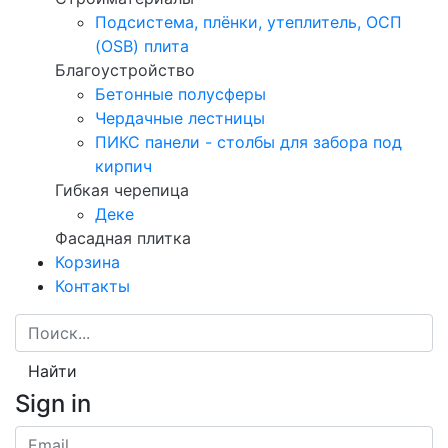
Подсистема, плёнки, утеплитель, ОСП
(OSB) плита
Благоустройство
Бетонные полусферы
Чердачные лестницы
ПИКС панели - столбы для забора под
кирпич
Гибкая черепица
Деке
Фасадная плитка
Корзина
Контакты
Найти
Sign in