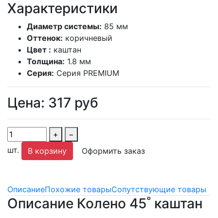
Характеристики
Диаметр системы:
85 мм
Оттенок:
коричневый
Цвет :
каштан
Толщина:
1.8 мм
Серия:
Серия PREMIUM
Цена:
317
руб
+
−
шт.
В корзину
Оформить заказ
Описание
Похожие товары
Сопутствующие товары
Описание Колено 45˚ каштан