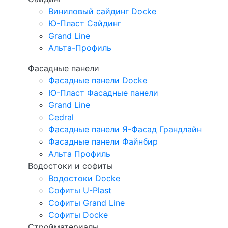
Виниловый сайдинг Docke
Ю-Пласт Сайдинг
Grand Line
Альта-Профиль
Фасадные панели
Фасадные панели Docke
Ю-Пласт Фасадные панели
Grand Line
Cedral
Фасадные панели Я-Фасад Грандлайн
Фасадные панели Файнбир
Альта Профиль
Водостоки и софиты
Водостоки Docke
Софиты U-Plast
Софиты Grand Line
Софиты Docke
Стройматериалы