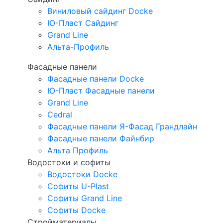
Виниловый сайдинг Docke
Ю-Пласт Сайдинг
Grand Line
Альта-Профиль
Фасадные панели
Фасадные панели Docke
Ю-Пласт Фасадные панели
Grand Line
Cedral
Фасадные панели Я-Фасад Грандлайн
Фасадные панели Файнбир
Альта Профиль
Водостоки и софиты
Водостоки Docke
Софиты U-Plast
Софиты Grand Line
Софиты Docke
Стройматериалы