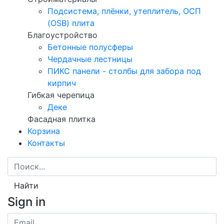
Подсистема, плёнки, утеплитель, ОСП
(OSB) плита
Благоустройство
Бетонные полусферы
Чердачные лестницы
ПИКС панели - столбы для забора под
кирпич
Гибкая черепица
Деке
Фасадная плитка
Корзина
Контакты
Найти
Sign in