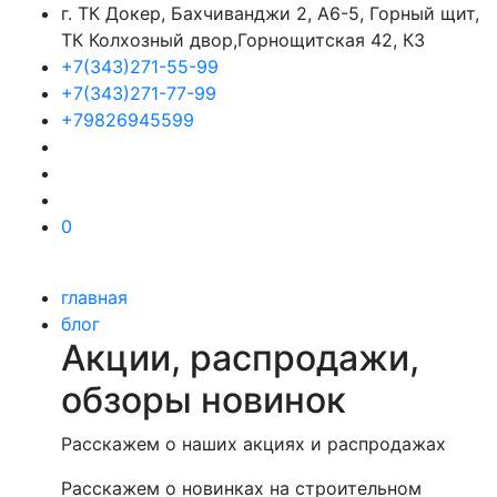
г. ТК Докер, Бахчиванджи 2, А6-5, Горный щит,
ТК Колхозный двор,Горнощитская 42, К3
+7(343)271-55-99
+7(343)271-77-99
+79826945599
0
главная
блог
Акции, распродажи,
обзоры новинок
Расскажем о наших акциях и распродажах
Расскажем о новинках на строительном