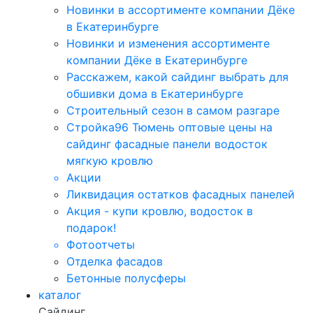
Новинки в ассортименте компании Дёке
в Екатеринбурге
Новинки и изменения ассортименте
компании Дёке в Екатеринбурге
Расскажем, какой сайдинг выбрать для
обшивки дома в Екатеринбурге
Строительный сезон в самом разгаре
Стройка96 Тюмень оптовые цены на
сайдинг фасадные панели водосток
мягкую кровлю
Акции
Ликвидация остатков фасадных панелей
Акция - купи кровлю, водосток в
подарок!
Фотоотчеты
Отделка фасадов
Бетонные полусферы
каталог
Сайдинг