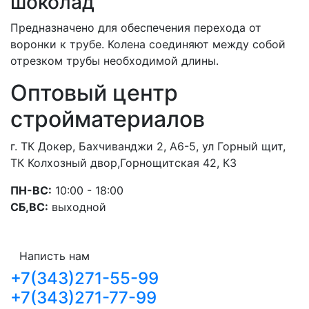
шоколад
Предназначено для обеспечения перехода от
воронки к трубе. Колена соединяют между собой
отрезком трубы необходимой длины.
Оптовый центр
стройматериалов
г. ТК Докер, Бахчиванджи 2, А6-5, ул Горный щит,
ТК Колхозный двор,Горнощитская 42, К3
ПН-ВС:
10:00 - 18:00
СБ,ВС:
выходной
Написть нам
+7(343)271-55-99
+7(343)271-77-99