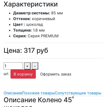
Характеристики
Диаметр системы:
85 мм
Оттенок:
коричневый
Цвет :
шоколад
Толщина:
1.8 мм
Серия:
Серия PREMIUM
Цена:
317
руб
+
−
шт.
В корзину
Оформить заказ
Описание
Похожие товары
Сопутствующие товары
Описание Колено 45˚