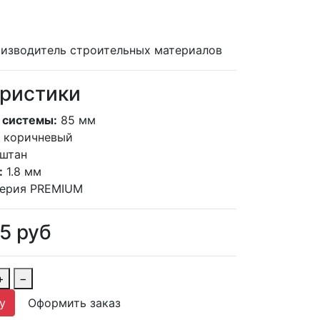
изводитель строительных материалов
ристики
 системы:
85 мм
коричневый
штан
:
1.8 мм
ерия PREMIUM
75
руб
+
−
у
Оформить заказ