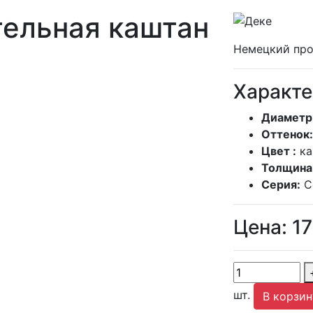
ельная каштан
Немецкий про
Характе
Диаметр
Оттенок:
Цвет :
ка
Толщина
Серия:
С
Цена:
1
шт.
В корзин