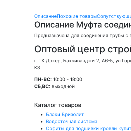
Описание
Похожие товары
Сопутствующи
Описание Муфта соеди
Предназначена для соединения трубы с 
Оптовый центр стро
г. ТК Докер, Бахчиванджи 2, А6-5, ул Г
К3
ПН-ВС:
10:00 - 18:00
СБ,ВС:
выходной
Каталог товаров
Блоки Бризолит
Водосточная система
Софиты для подшивки кровли купи