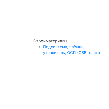
Стройматериалы
Подсистема, плёнки,
утеплитель, ОСП (OSB) плита
e