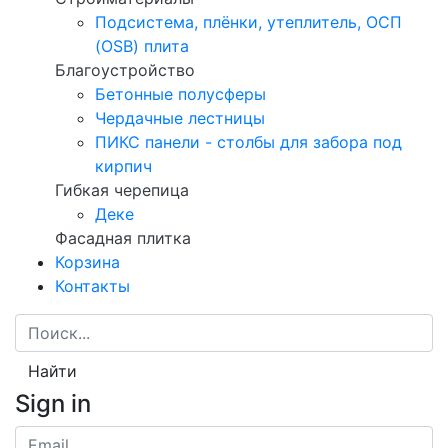
Подсистема, плёнки, утеплитель, ОСП
(OSB) плита
Благоустройство
Бетонные полусферы
Чердачные лестницы
ПИКС панели - столбы для забора под
кирпич
Гибкая черепица
Деке
Фасадная плитка
Корзина
Контакты
Найти
Sign in