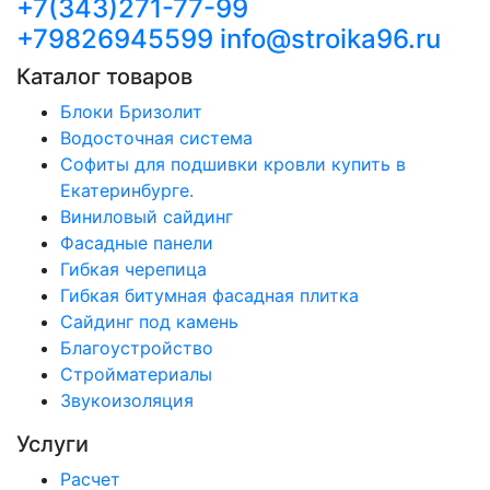
+7(343)271-77-99
+79826945599
info@stroika96.ru
Каталог товаров
Блоки Бризолит
Водосточная система
Софиты для подшивки кровли купить в
Екатеринбурге.
Виниловый сайдинг
Фасадные панели
Гибкая черепица
Гибкая битумная фасадная плитка
Сайдинг под камень
Благоустройство
Стройматериалы
Звукоизоляция
Услуги
Расчет