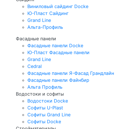
Виниловый сайдинг Docke
Ю-Пласт Сайдинг
Grand Line
Альта-Профиль
Фасадные панели
Фасадные панели Docke
Ю-Пласт Фасадные панели
Grand Line
Cedral
Фасадные панели Я-Фасад Грандлайн
Фасадные панели Файнбир
Альта Профиль
Водостоки и софиты
Водостоки Docke
Софиты U-Plast
Софиты Grand Line
Софиты Docke
Стройматериалы