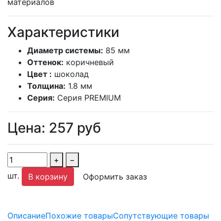
материалов
Характеристики
Диаметр системы:
85 мм
Оттенок:
коричневый
Цвет :
шоколад
Толщина:
1.8 мм
Серия:
Серия PREMIUM
Цена:
257
руб
+
−
шт.
В корзину
Оформить заказ
Описание
Похожие товары
Сопутствующие товары