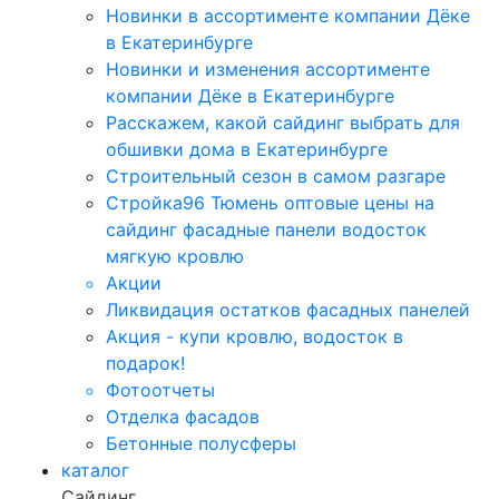
Новинки в ассортименте компании Дёке
в Екатеринбурге
Новинки и изменения ассортименте
компании Дёке в Екатеринбурге
Расскажем, какой сайдинг выбрать для
обшивки дома в Екатеринбурге
Строительный сезон в самом разгаре
Стройка96 Тюмень оптовые цены на
сайдинг фасадные панели водосток
мягкую кровлю
Акции
Ликвидация остатков фасадных панелей
Акция - купи кровлю, водосток в
подарок!
Фотоотчеты
Отделка фасадов
Бетонные полусферы
каталог
Сайдинг