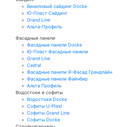
Виниловый сайдинг Docke
Ю-Пласт Сайдинг
Grand Line
Альта-Профиль
Фасадные панели
Фасадные панели Docke
Ю-Пласт Фасадные панели
Grand Line
Cedral
Фасадные панели Я-Фасад Грандлайн
Фасадные панели Файнбир
Альта Профиль
Водостоки и софиты
Водостоки Docke
Софиты U-Plast
Софиты Grand Line
Софиты Docke
Стройматериалы