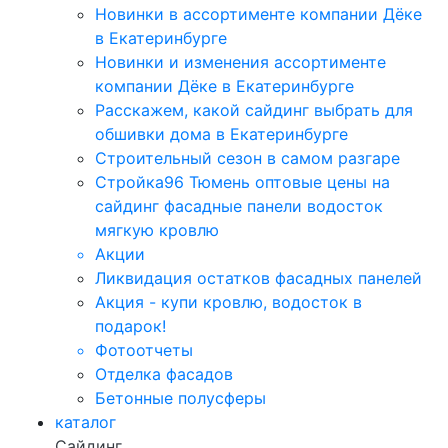
Новинки в ассортименте компании Дёке
в Екатеринбурге
Новинки и изменения ассортименте
компании Дёке в Екатеринбурге
Расскажем, какой сайдинг выбрать для
обшивки дома в Екатеринбурге
Строительный сезон в самом разгаре
Стройка96 Тюмень оптовые цены на
сайдинг фасадные панели водосток
мягкую кровлю
Акции
Ликвидация остатков фасадных панелей
Акция - купи кровлю, водосток в
подарок!
Фотоотчеты
Отделка фасадов
Бетонные полусферы
каталог
Сайдинг