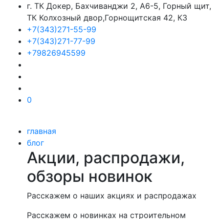
г. ТК Докер, Бахчиванджи 2, А6-5, Горный щит,
ТК Колхозный двор,Горнощитская 42, К3
+7(343)271-55-99
+7(343)271-77-99
+79826945599
0
главная
блог
Акции, распродажи,
обзоры новинок
Расскажем о наших акциях и распродажах
Расскажем о новинках на строительном