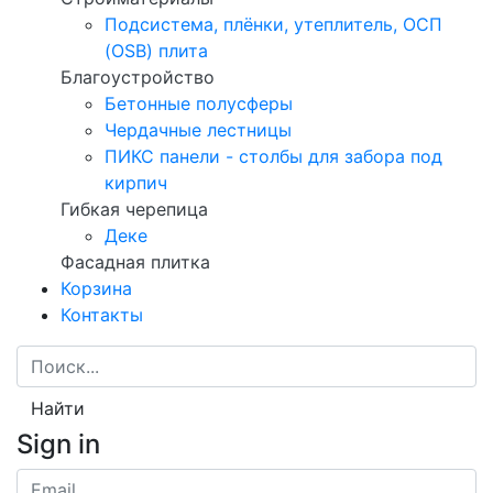
Подсистема, плёнки, утеплитель, ОСП
(OSB) плита
Благоустройство
Бетонные полусферы
Чердачные лестницы
ПИКС панели - столбы для забора под
кирпич
Гибкая черепица
Деке
Фасадная плитка
Корзина
Контакты
Найти
Sign in