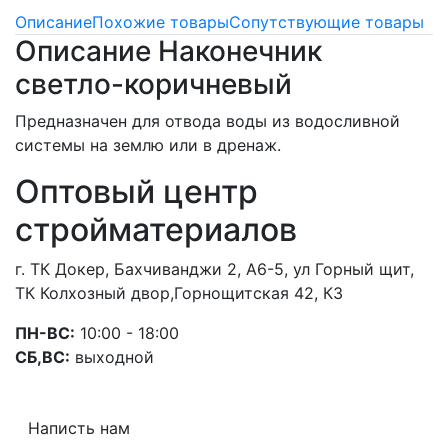
Описание
Похожие товары
Сопутствующие товары
Описание Наконечник
светло-коричневый
Предназначен для отвода воды из водосливной
системы на землю или в дренаж.
Оптовый центр
стройматериалов
г. ТК Докер, Бахчиванджи 2, А6-5, ул Горный щит,
ТК Колхозный двор,Горнощитская 42, К3
ПН-ВС:
10:00 - 18:00
СБ,ВС:
выходной
Написть нам