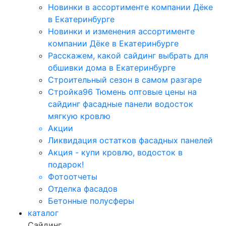
Новинки в ассортименте компании Дёке
в Екатеринбурге
Новинки и изменения ассортименте
компании Дёке в Екатеринбурге
Расскажем, какой сайдинг выбрать для
обшивки дома в Екатеринбурге
Строительный сезон в самом разгаре
Стройка96 Тюмень оптовые цены на
сайдинг фасадные панели водосток
мягкую кровлю
Акции
Ликвидация остатков фасадных панелей
Акция - купи кровлю, водосток в
подарок!
Фотоотчеты
Отделка фасадов
Бетонные полусферы
каталог
Сайдинг