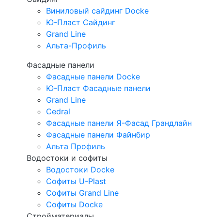
Виниловый сайдинг Docke
Ю-Пласт Сайдинг
Grand Line
Альта-Профиль
Фасадные панели
Фасадные панели Docke
Ю-Пласт Фасадные панели
Grand Line
Cedral
Фасадные панели Я-Фасад Грандлайн
Фасадные панели Файнбир
Альта Профиль
Водостоки и софиты
Водостоки Docke
Софиты U-Plast
Софиты Grand Line
Софиты Docke
Стройматериалы