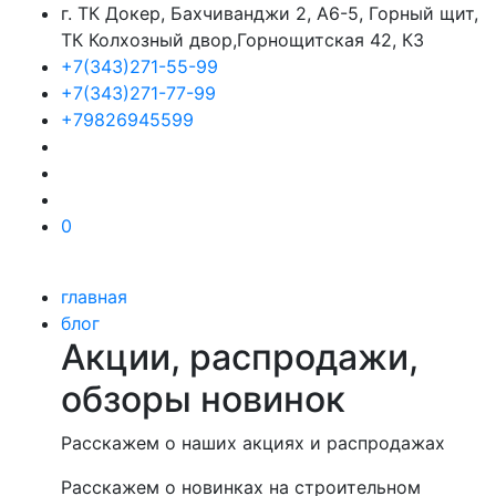
г. ТК Докер, Бахчиванджи 2, А6-5, Горный щит,
ТК Колхозный двор,Горнощитская 42, К3
+7(343)271-55-99
+7(343)271-77-99
+79826945599
0
главная
блог
Акции, распродажи,
обзоры новинок
Расскажем о наших акциях и распродажах
Расскажем о новинках на строительном