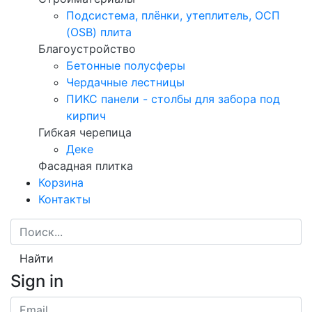
Подсистема, плёнки, утеплитель, ОСП
(OSB) плита
Благоустройство
Бетонные полусферы
Чердачные лестницы
ПИКС панели - столбы для забора под
кирпич
Гибкая черепица
Деке
Фасадная плитка
Корзина
Контакты
Найти
Sign in