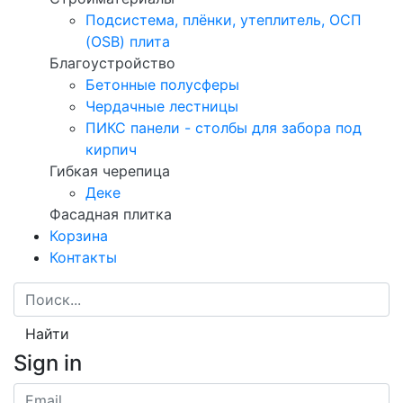
Подсистема, плёнки, утеплитель, ОСП
(OSB) плита
Благоустройство
Бетонные полусферы
Чердачные лестницы
ПИКС панели - столбы для забора под
кирпич
Гибкая черепица
Деке
Фасадная плитка
Корзина
Контакты
Найти
Sign in