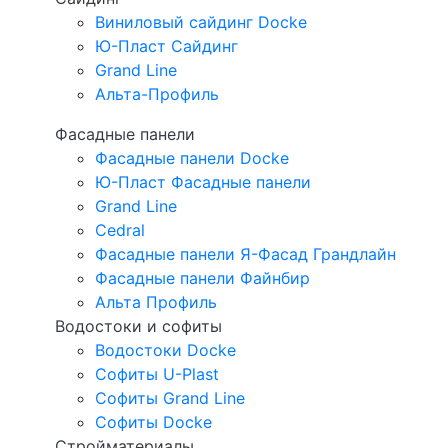
Виниловый сайдинг Docke
Ю-Пласт Сайдинг
Grand Line
Альта-Профиль
Фасадные панели
Фасадные панели Docke
Ю-Пласт Фасадные панели
Grand Line
Cedral
Фасадные панели Я-Фасад Грандлайн
Фасадные панели Файнбир
Альта Профиль
Водостоки и софиты
Водостоки Docke
Софиты U-Plast
Софиты Grand Line
Софиты Docke
Стройматериалы