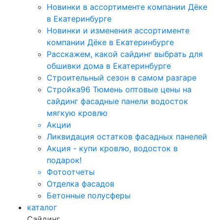
Новинки в ассортименте компании Дёке
в Екатеринбурге
Новинки и изменения ассортименте
компании Дёке в Екатеринбурге
Расскажем, какой сайдинг выбрать для
обшивки дома в Екатеринбурге
Строительный сезон в самом разгаре
Стройка96 Тюмень оптовые цены на
сайдинг фасадные панели водосток
мягкую кровлю
Акции
Ликвидация остатков фасадных панелей
Акция - купи кровлю, водосток в
подарок!
Фотоотчеты
Отделка фасадов
Бетонные полусферы
каталог
Сайдинг