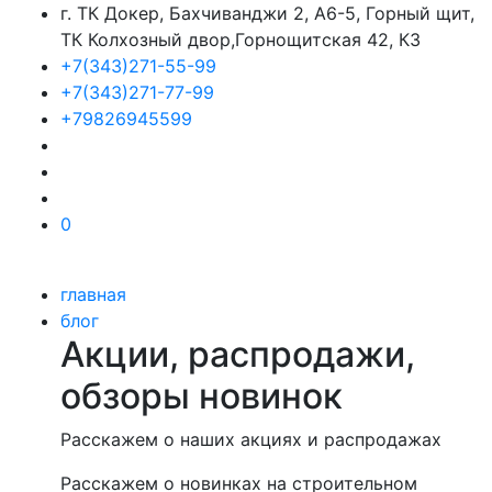
г. ТК Докер, Бахчиванджи 2, А6-5, Горный щит,
ТК Колхозный двор,Горнощитская 42, К3
+7(343)271-55-99
+7(343)271-77-99
+79826945599
0
главная
блог
Акции, распродажи,
обзоры новинок
Расскажем о наших акциях и распродажах
Расскажем о новинках на строительном