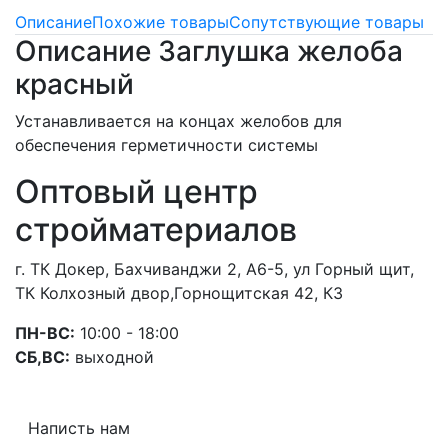
Описание
Похожие товары
Сопутствующие товары
Описание Заглушка желоба
красный
Устанавливается на концах желобов для
обеспечения герметичности системы
Оптовый центр
стройматериалов
г. ТК Докер, Бахчиванджи 2, А6-5, ул Горный щит,
ТК Колхозный двор,Горнощитская 42, К3
ПН-ВС:
10:00 - 18:00
СБ,ВС:
выходной
Написть нам