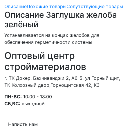
Описание
Похожие товары
Сопутствующие товары
Описание Заглушка желоба
зелёный
Устанавливается на концах желобов для
обеспечения герметичности системы
Оптовый центр
стройматериалов
г. ТК Докер, Бахчиванджи 2, А6-5, ул Горный щит,
ТК Колхозный двор,Горнощитская 42, К3
ПН-ВС:
10:00 - 18:00
СБ,ВС:
выходной
Написть нам