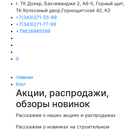
г. ТК Докер, Бахчиванджи 2, А6-5, Горный щит,
ТК Колхозный двор,Горнощитская 42, К3
+7(343)271-55-99
+7(343)271-77-99
+79826945599
0
главная
блог
Акции, распродажи,
обзоры новинок
Расскажем о наших акциях и распродажах
Расскажем о новинках на строительном