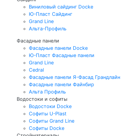
Виниловый сайдинг Docke
Ю-Пласт Сайдинг
Grand Line
Альта-Профиль
Фасадные панели
Фасадные панели Docke
Ю-Пласт Фасадные панели
Grand Line
Cedral
Фасадные панели Я-Фасад Грандлайн
Фасадные панели Файнбир
Альта Профиль
Водостоки и софиты
Водостоки Docke
Софиты U-Plast
Софиты Grand Line
Софиты Docke
Стройматериалы