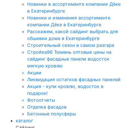
Новинки в ассортименте компании Дёке
в Екатеринбурге
Новинки и изменения ассортименте
компании Дёке в Екатеринбурге
Расскажем, какой сайдинг выбрать для
обшивки дома в Екатеринбурге
Строительный сезон в самом разгаре
Стройка96 Тюмень оптовые цены на
сайдинг фасадные панели водосток
мягкую кровлю
Акции
Ликвидация остатков фасадных панелей
Акция - купи кровлю, водосток в
подарок!
Фотоотчеты
Отделка фасадов
Бетонные полусферы
каталог
Сайдинг