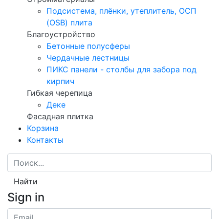
Подсистема, плёнки, утеплитель, ОСП
(OSB) плита
Благоустройство
Бетонные полусферы
Чердачные лестницы
ПИКС панели - столбы для забора под
кирпич
Гибкая черепица
Деке
Фасадная плитка
Корзина
Контакты
Найти
Sign in