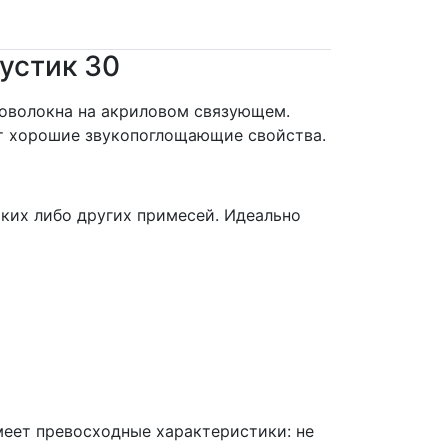
устик 30
ловолокна на акриловом связующем.
ет хорошие звукопоглощающие свойства.
ких либо других примесей. Идеально
имеет превосходные характеристики: не