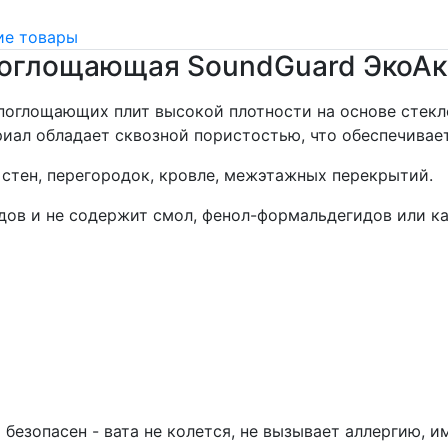
е товары
поглощающая SoundGuard ЭкоАк
опоглощающих плит высокой плотности на основе стек
риал обладает сквозной пористостью, что обеспечива
стен, перегородок, кровле, межэтажных перекрытий.
ов и не содержит смол, фенол-формальдегидов или ка
безопасен - вата не колется, не вызывает аллергию, 