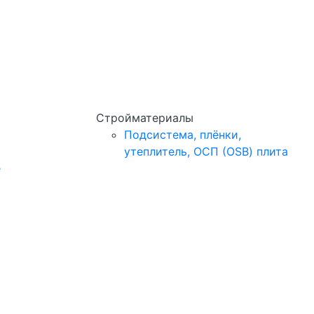
Стройматериалы
Подсистема, плёнки,
утеплитель, ОСП (OSB) плита
e