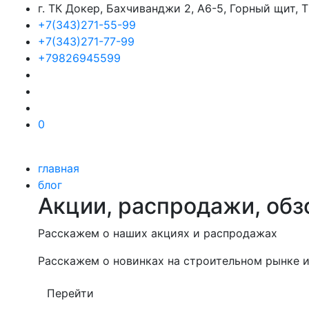
г. ТК Докер, Бахчиванджи 2, А6-5, Горный щит,
+7(343)271-55-99
+7(343)271-77-99
+79826945599
0
главная
блог
Акции, распродажи, обз
Расскажем о наших акциях и распродажах
Расскажем о новинках на строительном рынке и
Перейти