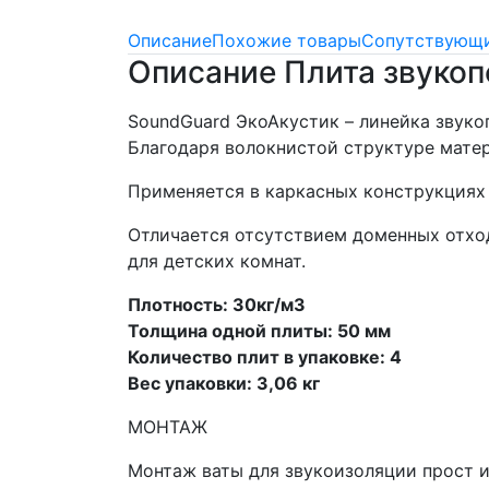
Описание
Похожие товары
Сопутствующи
Описание Плита звуко
SoundGuard ЭкоАкустик – линейка звук
Благодаря волокнистой структуре мате
Применяется в каркасных конструкциях 
Отличается отсутствием доменных отход
для детских комнат.
Плотность: 30кг/м3
Толщина одной плиты: 50 мм
Количество плит в упаковке: 4
Вес упаковки: 3,06 кг
МОНТАЖ
Монтаж ваты для звукоизоляции прост и 