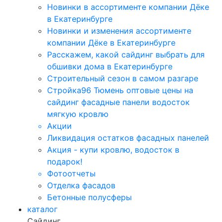
Новинки в ассортименте компании Дёке
в Екатеринбурге
Новинки и изменения ассортименте
компании Дёке в Екатеринбурге
Расскажем, какой сайдинг выбрать для
обшивки дома в Екатеринбурге
Строительный сезон в самом разгаре
Стройка96 Тюмень оптовые цены на
сайдинг фасадные панели водосток
мягкую кровлю
Акции
Ликвидация остатков фасадных панелей
Акция - купи кровлю, водосток в
подарок!
Фотоотчеты
Отделка фасадов
Бетонные полусферы
каталог
Сайдинг