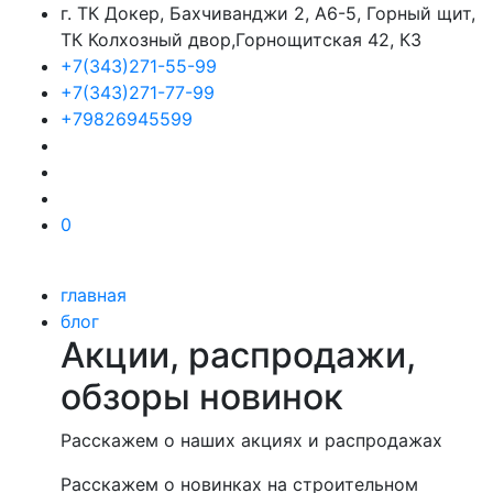
г. ТК Докер, Бахчиванджи 2, А6-5, Горный щит,
ТК Колхозный двор,Горнощитская 42, К3
+7(343)271-55-99
+7(343)271-77-99
+79826945599
0
главная
блог
Акции, распродажи,
обзоры новинок
Расскажем о наших акциях и распродажах
Расскажем о новинках на строительном