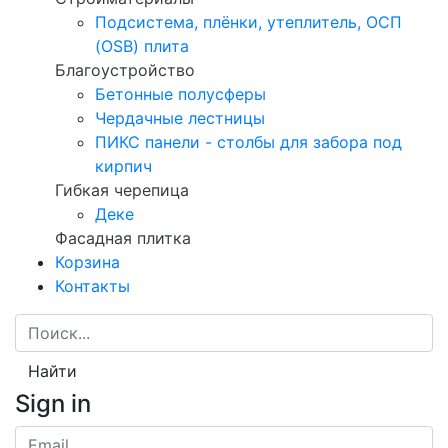
Подсистема, плёнки, утеплитель, ОСП
(OSB) плита
Благоустройство
Бетонные полусферы
Чердачные лестницы
ПИКС панели - столбы для забора под
кирпич
Гибкая черепица
Деке
Фасадная плитка
Корзина
Контакты
Найти
Sign in