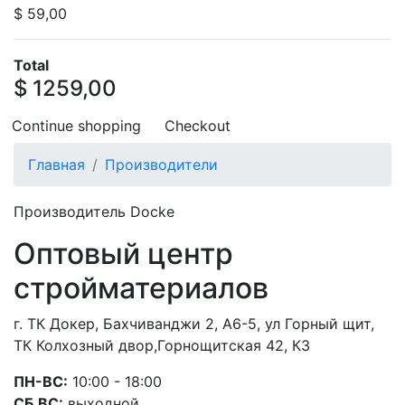
$ 59,00
Total
$ 1259,00
Continue shopping
Checkout
Главная
Производители
Производитель Docke
Оптовый центр
стройматериалов
г. ТК Докер, Бахчиванджи 2, А6-5, ул Горный щит,
ТК Колхозный двор,Горнощитская 42, К3
ПН-ВС:
10:00 - 18:00
СБ,ВС:
выходной