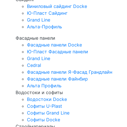
Виниловый сайдинг Docke
Ю-Пласт Сайдинг
Grand Line
Альта-Профиль
Фасадные панели
Фасадные панели Docke
Ю-Пласт Фасадные панели
Grand Line
Cedral
Фасадные панели Я-Фасад Грандлайн
Фасадные панели Файнбир
Альта Профиль
Водостоки и софиты
Водостоки Docke
Софиты U-Plast
Софиты Grand Line
Софиты Docke
Стройматериалы